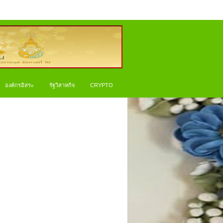
องค์กรอิสระ
รัฐวิสาหกิจ
CRYPTO