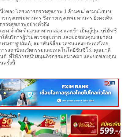
นหนึ่งของ'โครงการตรวจสุขภาพ 1 ล้านคน' ตามนโยบาย
าชการกรุงเทพมหานคร ​ซึ่งทางกรุงเทพมหานคร​ ยังคงเดิน
ตรวจสุขภาพอย่างทั่วถึง
ม จำกัด ที่มอบอาหารกล่อง และข้าวปั้นญี่ปุ่น, บริษัทซี
่น มาให้บริการผู้ร่วมตรวจสุขภาพ และขอขอบคุณ ​สมาคม
ะบรมราชูปถัมภ์, สมาพันธ์สื่อมวลชนแห่งประเทศไทย,
การสถาบันนวัตกรรมและเทคโนโลยีซันชิโร่, คุณมาลี
เฟรนด์, ที่ให้การสนับสนุนกิจกรรมสมาคมฯ และขอขอบคุณ
ครั้งนี้