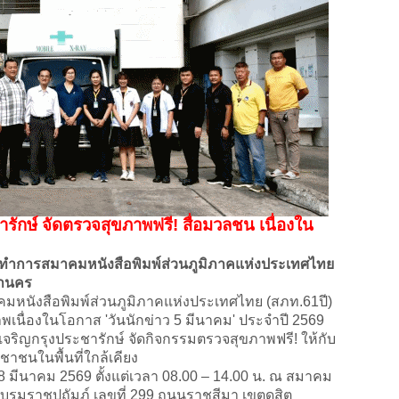
รักษ์ จัดตรวจสุขภาพฟรี! สื่อมวลชน เนื่องใน
ี่ทำการสมาคมหนังสือพิมพ์ส่วนภูมิภาคแห่งประเทศไทย
หานคร
นังสือพิมพ์ส่วนภูมิภาคแห่งประเทศไทย (สภท.61ปี) ​
เนื่องในโอกาส 'วันนักข่าว 5 มีนาคม' ประจำปี 2569
ริญกรุงประชารักษ์ จัดกิจกรรมตรวจสุขภาพฟรี! ให้กับ
ชนในพื้นที่ใกล้เคียง
8 มีนาคม 2569 ตั้งแต่เวลา 08.00 – 14.00 น. ณ สมาคม
รมราชูปถัมภ์ เลขที่ 299 ถนนราชสีมา เขตดุสิต