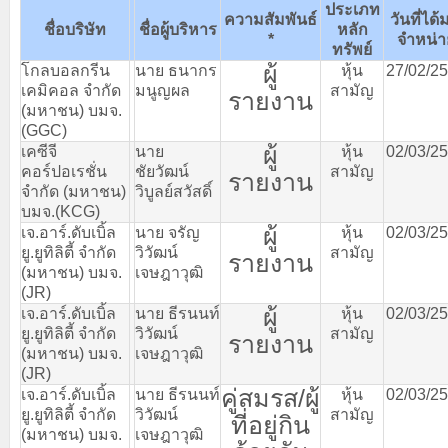
ประเภท
ความสัมพันธ์
วันที่ได้
ชื่อบริษัท
ชื่อผู้บริหาร
หลัก
*
จำหน่า
ทรัพย์
ผู้
โกลบอลกรีน
นาย
ธนากร
หุ้น
27/02/2
เคมิคอล
จำกัด
มนูญผล
สามัญ
รายงาน
(
มหาชน
)
บมจ
.
(GGC)
ผู้
เคซีจี
นาย
หุ้น
02/03/2
คอร์ปอเรชั่น
ชัยวัฒน์
สามัญ
รายงาน
จำกัด
(
มหาชน
)
วิบูลย์สวัสดิ์
บมจ
.(KCG)
ผู้
เจ
.
อาร์
.
ดับเบิ้ล
นาย
จรัญ
หุ้น
02/03/2
ยู
.
ยูทิลิตี้
จำกัด
วิวัฒน์
สามัญ
รายงาน
(
มหาชน
)
บมจ
.
เจษฎาวุฒิ
(JR)
ผู้
เจ
.
อาร์
.
ดับเบิ้ล
นาย
ธีรนนท์
หุ้น
02/03/2
ยู
.
ยูทิลิตี้
จำกัด
วิวัฒน์
สามัญ
รายงาน
(
มหาชน
)
บมจ
.
เจษฎาวุฒิ
(JR)
คู่สมรส
/
ผู้
เจ
.
อาร์
.
ดับเบิ้ล
นาย
ธีรนนท์
หุ้น
02/03/2
ยู
.
ยูทิลิตี้
จำกัด
วิวัฒน์
สามัญ
ที่อยู่กิน
(
มหาชน
)
บมจ
.
เจษฎาวุฒิ