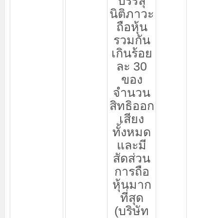
บรรลุ
นิติภาวะ
ถือหุ้น
รวมกัน
เกินร้อย
ละ
30
ของ
จำนวน
สิทธิออก
เสียง
ทั้งหมด
และมี
สัดส่วน
การถือ
หุ้นมาก
ที่สุด
(
บริษัท