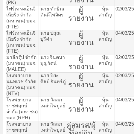
(PK)
ผู้
ไฟร์เทรดเอ็นจิ
นาย
ทักษิณ
หุ้น
02/03/2
เนียริ่ง
จำกัด
ตันติไพจิตร
สามัญ
รายงาน
(
มหาชน
)
บมจ
.
(FTE)
ผู้
ไฟร์เทรดเอ็นจิ
นาย
ปฤณ
หุ้น
04/03/2
เนียริ่ง
จำกัด
บุรีคำ
สามัญ
รายงาน
(
มหาชน
)
บมจ
.
(FTE)
ผู้
มาลีกรุ๊ป
จำกัด
นาง
จินตนา
หุ้น
02/03/2
(
มหาชน
)
บมจ
.
บุญรัตน์
สามัญ
รายงาน
(MALEE)
ผู้
โรงพยาบาล
นาย
ปิยะ
หุ้น
02/03/2
นนทเวช
จำกัด
ศิลป์
จันทร์ภู่
สามัญ
รายงาน
(
มหาชน
)
บมจ
.
(NTV)
ผู้
โรงพยาบาล
นาย
วัลลภ
หุ้น
04/03/2
ราชพฤกษ์
เหล่าไพบูลย์
สามัญ
รายงาน
จำกัด
(
มหาชน
)
บมจ
.(RPH)
คู่สมรส
/
ผู้
โรงพยาบาล
นาย
วัลลภ
หุ้น
04/03/2
ราชพฤกษ์
เหล่าไพบูลย์
สามัญ
ที่อยู่กิน