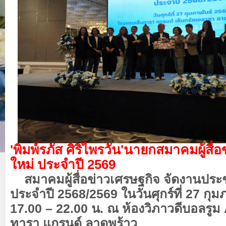
'พิมพ์รภัส ศิริไพรวัน'นายกสมาคมผู้สื่
ใหม่ ประจำปี 2569
สมาคมผู้สื่อข่าวเศรษฐกิจ จัดงานประ
ประจำปี 2568/2569 ในวันศุกร์ที่ 27 กุม
17.00 – 22.00 น. ณ ห้องวิภาวดีบอลรู
ทารา แกรนด์ ลาดพร้าว