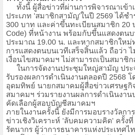
ทั้งนี้ ผู้สื่อข่าวที่ผ่านการพิจารณาเข้
ประเภท 'สมาชิกสามัญ'ในปี 2569 ได้ชำ
300 บาท และค่าขึ้นทะเบียนสมาชิก 20
Code) ที่หน้างาน พร้อมกับขึ้นแสดงตนบ
ประมาณ 19.00 น. และหากสมาชิกใหม่ท
การแสดงตนบนเวทีเสร็จสิ้นแล้ว ถือว่า ไม
เงื่อนไขสมาคมฯ ไม่สามารถเป็นสมาชิก
ในการจัดงานประชุมใหญ่สามัญ ประจำป
รับรองผลการดำเนินงานตลอดปี 2568 
อุดมทิพย์ นายกสมาคมผู้สื่อข่าวเศรษฐ
สมาคมฯ ร่วมรายงานผลการดำเนินงานป
คัดเลือกผู้สอบบัญชีสมาคมฯ
ภายในงานครั้งนี้ ยังมีการมอบรางวัล
ข่าวเชิงวิเคราะห์ 'ลับคมความคิด' ครั้งที
รัตนากร ผู้ว่าการธนาคารแห่งประเทศไทย