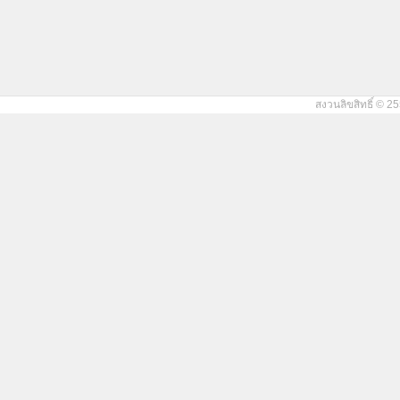
สงวนลิขสิทธิ์ © 25