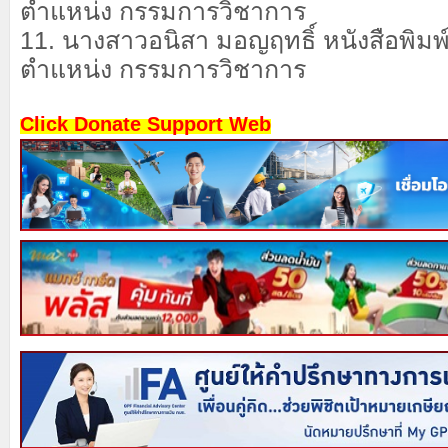
ตำแหน่ง กรรมการวิชาการ
11. นางสาวอนิสา มอญฤทธิ์ หนังสือพิมพ์ข
ตำแหน่ง กรรมการวิชาการ
Click Donate Support Web