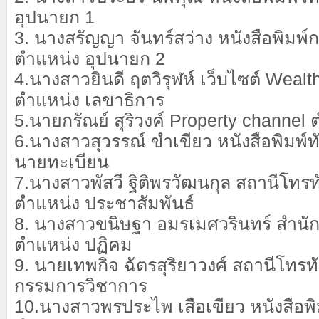
อุปนายก 1
3. นางสรัญญา จันทร์สว่าง หนังสือพิมพ์ก
ตำแหน่ง อุปนายก 2
4.นางสาวยินดี ฤตวิรุฬห์ เว็บไซต์ Weal
ตำแหน่ง เลขาธิการ
5.นายกรัณย์ สุริวงค์ Property channel
6.นางสาวสุวรรณ์ ขำเขียว หนังสือพิมพ์ท
นายทะเบียน
7.นางสาวพัสวี ฐิติพรวัฒนกุล สถานีโทรท
ตำแหน่ง ประชาสัมพันธ์
8. นางสาวขนิษฐา อมรเมศวรินทร์ สำนั
ตำแหน่ง ปฏิคม
9. นายเทพกิจ ฉัตรสุริยาวงศ์ สถานีโทรท
กรรมการวิชาการ
10.นางสาวพรประไพ เสือเขียว หนังสือพิม