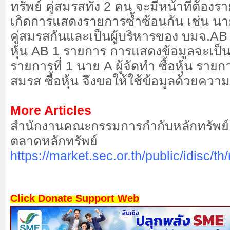
ทรัพย์ คู่สมรสทั้ง 2 คน จะมีหน้าที่ต้องร
เกิดการแสดงรายการซ้ำซ้อนกัน เช่น นา
คู่สมรสกันและเป็นผู้บริหารของ บมจ.AB ทั้
หุ้น AB 1 รายการ การแสดงข้อมูลจะเป็น 
รายการที่ 1 นาย A ผู้จัดทำ ซื้อหุ้น รายกา
สมรส ซื้อหุ้น จึงขอให้ใช้ข้อมูลด้วยควา
More Articles
สำนักงานคณะกรรมการกำกับหลักทรัพย
ตลาดหลักทรัพย์
https://market.sec.or.th/public/idisc/th
Click Donate Support Web