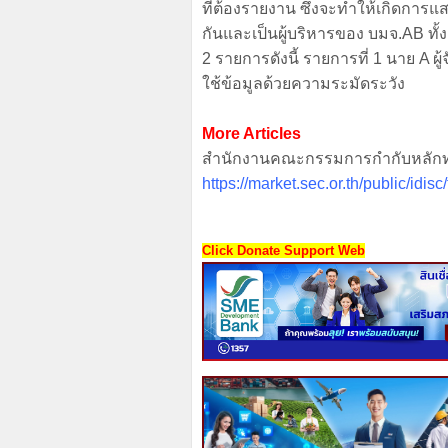
ที่ต้องรายงาน ซึ่งจะทำให้เกิดการ
กันและเป็นผู้บริหารของ บมจ.AB ทั้ง
2 รายการดังนี้ รายการที่ 1 นาย A ผู้จ
ใช้ข้อมูลด้วยความระมัดระวัง
More Articles
สำนักงานคณะกรรมการกำกับหลักทร
https://market.sec.or.th/public/idisc
Click Donate Support Web