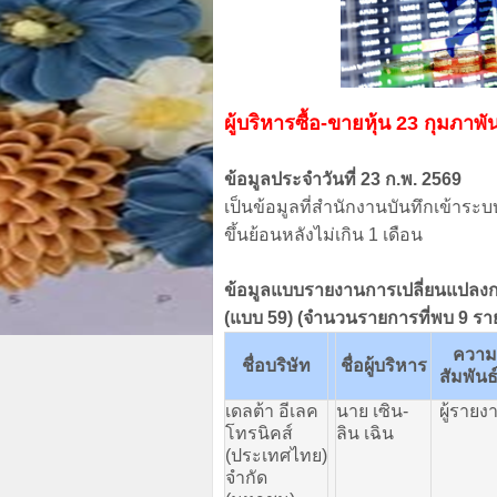
ผู้บริหารซื้อ-ขายหุ้น 23 กุมภาพั
ข้อมูลประจำวันที่ 23 ก.พ. 2569
เป็นข้อมูลที่สำนักงานบันทึกเข้าระบ
ขึ้นย้อนหลังไม่เกิน 1 เดือน
ข้อมูลแบบรายงานการเปลี่ยนแปลงกา
(แบบ 59) (จำนวนรายการที่พบ 9 รา
ความ
ชื่อบริษัท
ชื่อผู้บริหาร
สัมพันธ
เดลต้า
อีเลค
นาย
เซิน
-
ผู้รายง
โทรนิคส์
ลิน
เฉิน
(
ประเทศไทย
)
จำกัด