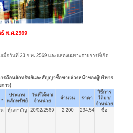
นธ์ พ.ศ.2569
บเมื่อวันที่ 23 ก.พ. 2569 และแสดงเฉพาะรายการที่เกิด
รถือหลักทรัพย์และสัญญาซื้อขายล่วงหน้าของผู้บริหาร
ยการ)
วิธีการ
ประเภท
วันที่ได้มา
/
จำนวน
ราคา
ได้มา
/
์
*
หลักทรัพย์
จำหน่าย
จำหน่าย
าน
หุ้นสามัญ
20/02/2569
2,200
234.54
ซื้อ