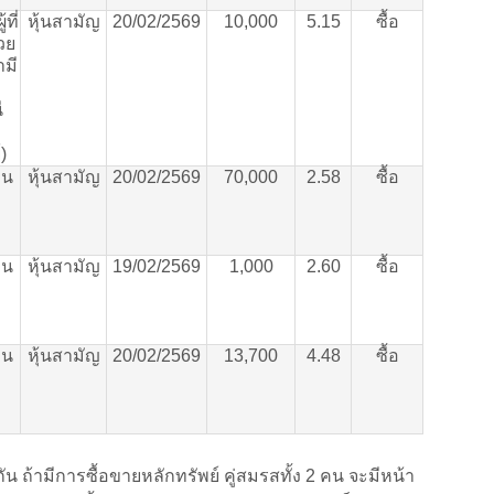
ผู้ที่
หุ้นสามัญ
20/02/2569
10,000
5.15
ซื้อ
้วย
ามี
ี
์
)
าน
หุ้นสามัญ
20/02/2569
70,000
2.58
ซื้อ
าน
หุ้นสามัญ
19/02/2569
1,000
2.60
ซื้อ
าน
หุ้นสามัญ
20/02/2569
13,700
4.48
ซื้อ
สกัน ถ้ามีการซื้อขายหลักทรัพย์ คู่สมรสทั้ง 2 คน จะมีหน้า