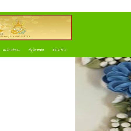
องค์กรอิสระ
รัฐวิสาหกิจ
CRYPTO