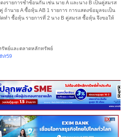
แสดงรายการซ้ำซ้อนกัน เช่น นาย A และนาง B เป็นคู่สมรส
คู่ ถ้านาย A ซื้อหุ้น AB 1 รายการ การแสดงข้อมูลจะเป็น
ัดทำ ซื้อหุ้น รายการที่ 2 นาง B คู่สมรส ซื้อหุ้น จึงขอให้
ัพย์และตลาดหลักทรัพย์
/th/r59