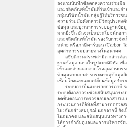
ลงนามบันทึกข้อตกลงความร่วมมือ 
และผลิตภัณฑ์น้ำมันที่รับเข้าและ
กลุ่มบริษัทน้ำมัน กลุ่มผู้ให้บริการ
ความร่วมมือดังกล่าวมีวัตถุประสง
ข้อมูล และบูรณาการระบบฐานข้อมูล
มากยิ่งขึ้น อันจะเป็นประโยชน์ต่อ
และผลิตภัณฑ์น้ำมัน รองรับการจัด
หน่วย หรือภาษีคาร์บอน (Carbon T
อุตสาหกรรมปลายทางในอนาคต
อธิบดีกรมสรรพสามิต กล่าวต่อว่า
ฐานข้อมูลกลางในรูปแบบดิจิทัล เพื่
เข้าและจ่ายออกจากโรงอุตสาหกรรม
ข้อมูลจากเอกสารกระดาษสู่ข้อมูลอ
เชื่อมโยงและแลกเปลี่ยนข้อมูลกับร
ระบบการยื่นแบบรายการภาษี ระบ
ระบบดังกล่าวจะช่วยสนับสนุนกระบวน
ลดขั้นตอนการตรวจสอบเอกสารแบบเด
กระบวนการดิจิทัลที่สามารถตรวจสอบไ
โยงกันอย่างสมบูรณ์ นอกจากนี้ ยั
ในอนาคต และสนับสนุนแนวทางการจ
ให้การกำกับดูแลและการบริหารจัด