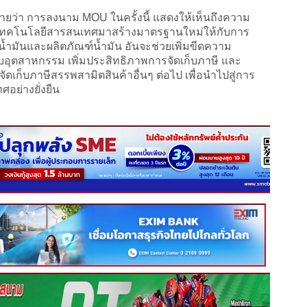
ยว่า การลงนาม MOU ในครั้งนี้ แสดงให้เห็นถึงความ
ำเทคโนโลยีสารสนเทศมาสร้างมาตรฐานใหม่ให้กับการ
น้ำมันและผลิตภัณฑ์น้ำมัน อันจะช่วยเพิ่มขีดความ
อุตสาหกรรม เพิ่มประสิทธิภาพการจัดเก็บภาษี และ
เก็บภาษีสรรพสามิตสินค้าอื่นๆ ต่อไป เพื่อนำไปสู่การ
ย่างยั่งยืน