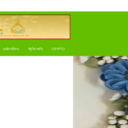
องค์กรอิสระ
รัฐวิสาหกิจ
CRYPTO