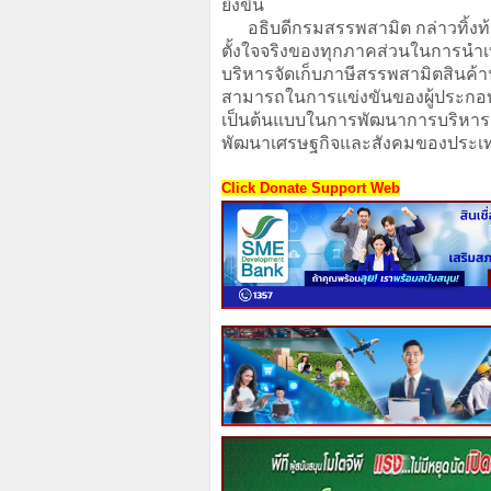
ยิ่งขึ้น
อธิบดีกรมสรรพสามิต กล่าวทิ้งท้า
ตั้งใจจริงของทุกภาคส่วนในการน
บริหารจัดเก็บภาษีสรรพสามิตสินค้า
สามารถในการแข่งขันของผู้ประกอบ
เป็นต้นแบบในการพัฒนาการบริหารจัด
พัฒนาเศรษฐกิจและสังคมของประเทศอ
Click Donate Support Web