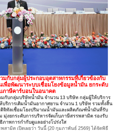
ับกลุ่มผู้ประกอบอุตสาหกรรมที่เกี่ยวข้องกับ
นเพื่อพัฒนาระบบเชื่อมโยงข้อมูลน้ำมัน ยกระดับ
องรับภาษีคาร์บอนในอนาคต
ุ่มบริษัทน้ำมัน จำนวน 13 บริษัท กลุ่มผู้ให้บริการ
ให้บริการเติมน้ำมันอากาศยาน จำนวน 1 บริษัท รวมทั้งสิ้น
ิจิทัลเชื่อมโยงปริมาณน้ำมันและผลิตภัณฑ์น้ำมันที่รับ
มุ่งยกระดับการบริหารจัดเก็บภาษีสรรพสามิต รองรับ
ธิภาพการกำกับดูแลอย่างโปร่งใส
ิต เปิดเผยว่า วันนี้ (20 กุมภาพันธ์ 2569) ได้จัดพิธี