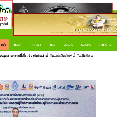
-คลัง
ECON
ANALYS
EDU
LOCAL
SOCIAL
ABROAD
อุตสาหกรรมที่เกี่ยวข้องกับสินค้าน้ำมันและผลิตภัณฑ์น้ำมันเพื่อพัฒนา