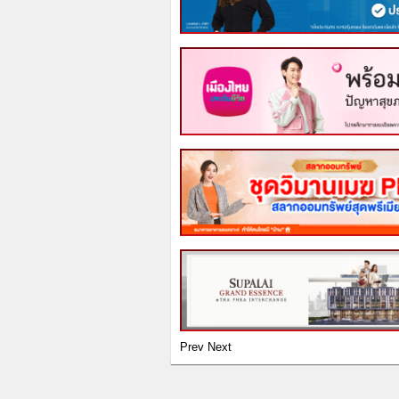
Prev
Next