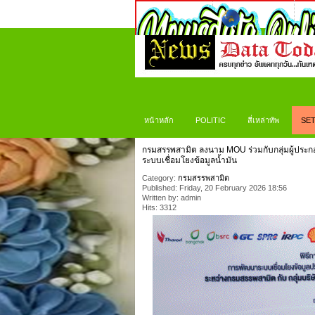
หน้าหลัก
POLITIC
สี่เหล่าทัพ
SET
กรมสรรพสามิต ลงนาม MOU ร่วมกับกลุ่มผู้ประกอบ
ระบบเชื่อมโยงข้อมูลน้ำมัน
Category:
กรมสรรพสามิต
Published: Friday, 20 February 2026 18:56
Written by: admin
Hits: 3312