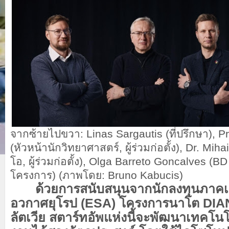
จากซ้ายไปขวา: Linas Sargautis (ที่ปรึกษา), Pr
(หัวหน้านักวิทยาศาสตร์, ผู้ร่วมก่อตั้ง), Dr. Miha
โอ, ผู้ร่วมก่อตั้ง), Olga Barreto Goncalves (BD
โครงการ) (ภาพโดย: Bruno Kabucis)
ด้วยการสนับสนุนจากนักลงทุนภาคเ
อวกาศยุโรป (ESA) โครงการนาโต DIA
ลัตเวีย สตาร์ทอัพแห่งนี้จะพัฒนาเทคโน