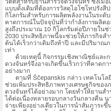
วัตต์สำหรับยานสำรวจดวงจันทร์ ซึ่งเมื่
แบบดั้งเดิมที่ต้องการวัสดุไอโซโทปรังส
กิโลกรัมสำหรับการผลิตพลังงานในระดับ
คาดการณ์ในปัจจุบันที่ว่ากำลังการผลิตอ
สูงถึงประมาณ 10 กิโลกรัมต่อปีภายใน
2030 ประสิทธิภาพนี้จะช่วยให้ภารกิจสำร
ต้นได้เร็วกว่าเดิมถึงห้าปี และมีปริมาณภา
เท่า
ด้วยเหตุนี้ กิจกรรมเชิงพาณิชย์และ
ดวงจันทร์จึงอาจเกิดขึ้นเร็วกว่าที่คาดการ
อย่างมาก
ตามที่ Ščepanskis กล่าว เทคโนโลย
ช่วยเพิ่มประสิทธิภาพทางเศรษฐกิจของ
ดวงจันทร์ได้อย่างมาก โดยทำให้ยานส
ได้ต่อเนื่องหลายรอบกลางวันกลางคืน นา
จ่ายเพียงอย่างเดียวในการนำสัมภาระขึ้น