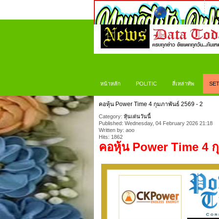
หน้าหลัก
POLITIC
สี่เหล่าทัพ
SET
คอหุ้น Power Time 4 กุมภาพันธ์ 2569 - 2
Category:
หุ้นเด่นวันนี้
Published: Wednesday, 04 February 2026 21:18
Written by: aoo
Hits: 1862
คอหุ้น
Power Time 4
ก