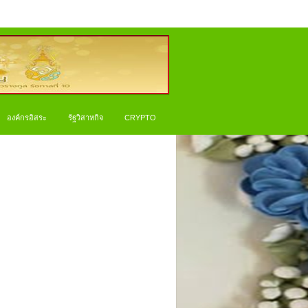
องค์กรอิสระ
รัฐวิสาหกิจ
CRYPTO