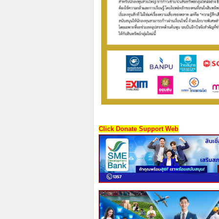
Click Donate Support Web