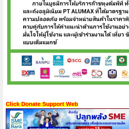
Click Donate Support Web