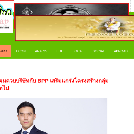
-คลัง
ECON
ANALYS
EDU
LOCAL
SOCIAL
ABROAD
ติแผนควบบริษัทกับ BPP เสริมแกร่งโครงสร้างกลุ่ม
ัดไป