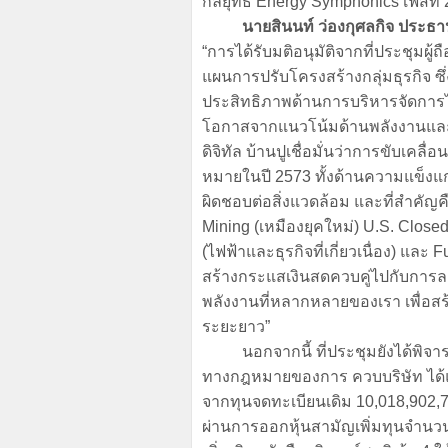
กลยุทธ์ Energy Symphonics เฟสที่
นายสินนท์ ว่องกุศลกิจ ประธานเจ้
“การได้รับมติอนุมัติจากที่ประชุมผู้ถื
แผนการปรับโครงสร้างกลุ่มธุรกิจ ซึ
ประสิทธิภาพด้านการบริหารจัดการ
โอกาสจากแนวโน้มด้านพลังงานและ
ดิจิทัล บ้านปูเชื่อมั่นว่าการขับเค
หมายในปี 2573 ทั้งด้านความแข็งแ
ผิดชอบต่อสิ่งแวดล้อม และที่สำคัญค
Mining (เหมืองยุคใหม่) U.S. Clo
(ไฟฟ้าและธุรกิจที่เกี่ยวเนื่อง) และ
สร้างกระแสเงินสดควบคู่ไปกับการ
พลังงานที่หลากหลายของเรา เพื่อสร้าง
ระยะยาว”
นอกจากนี้ ที่ประชุมยังได้พิจารณาแ
ทางกฎหมายของการ ควบบริษัท ได้แก
จากทุนจดทะเบียนเดิม 10,018,902,
ผ่านการออกหุ้นสามัญเพิ่มทุนจำนวน 