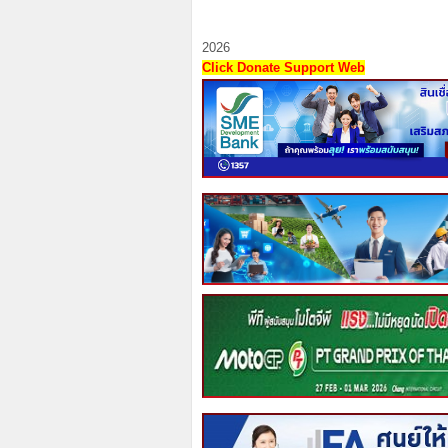
2026
Click Donate Support Web