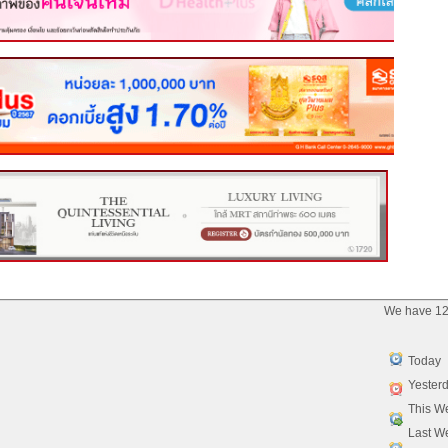
We have 12
Today
Yester
This W
Last W