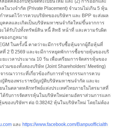
4 ให้สอดคล้องกับทุนจดทะเบียนใหม่ และ (2) การออกและ
คลในวงจำกัด (Private Placement) จำนวนไม่เกิน 5 หุ้น
ี่กำหนดไว้การควบบริษัทของบริษัทฯ และ BPP จะส่งผล
ิติบุคคลและเกิดเป็นบริษัทมหาชนจำกัดใหม่ขึ้นจากการ
ด้รับไปทั้งทรัพย์สิน หนี้ สิทธิ หน้าที่ และความรับผิด
ยผลของกฎหมาย
นครั้งนี้ คาดว่าจะมีการรับซื้อหุ้นจากผู้ถือหุ้นที่
ี่ 2 ปี 2569 และจะมีการหยุดพักการซื้อขายหุ้นของบริ
ะยะเวลาประมาณ 10 วัน เพื่อเตรียมการจัดสรรหุ้นของ
้นร่วมของทั้งสองบริษัท (Joint Shareholders’ Meeting)
พิจารณาวาระที่เกี่ยวข้องกับการทำธุรกรรมการควบ
ัญญัติของพระราชบัญญัติบริษัทมหาชนจำกัด และจะ
บียนในตลาดหลักทรัพย์แห่งประเทศไทยภายในไตรมาสที่
 จะได้รับการจัดสรรหุ้นในบริษัทใหม่ตามอัตราส่วนการแลก
1 หุ้นของบริษัทฯ ต่อ 0.38242 หุ้นในบริษัทใหม่ โดยไม่ต้อง
u.com
และ
https://www.facebook.com/Banpuofficialth