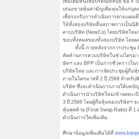
เพิ่มเติมหนังสือบริคณห์สนธิ ข้อ 
เสนอขายหุ้นสามัญเพิ่มทุนให้แก่บุค
เพื่อรองรับการดำเนินการตามแผนท
ให้ทั้งสองบริษัทสิ้นสภาพการเป็นน
ควบบริษัท (NewCo) โดยบริษัทใหม่จะไ
ชอบทั้งหมดของทั้งสองบริษัท โด
ทั้งนี้ ภายหลังจากการประชุม EGM ใ
คัดค้านการควบบริษัทในช่วงไตรมาสท
ษัทฯ และ BPP เป็นการชั่วคราวในร
บริษัทใหม่ และการจัดประชุมผู้ถือหุ
ภายในไตรมาสที่ 2 ปี 2569 สำหรับ
บริษัท ซึ่งจะดำเนินการภายใต้บทบ
ดำเนินการนำบริษัทใหม่เข้าจดทะเ
3 ปี 2569 โดยผู้ถือหุ้นของบริษัทฯ
หุ้นสุดท้าย (Final Swap Ratio) ที่ 
ดำเนินการใดเพิ่มเติม
ศึกษาข้อมูลเพิ่มเติมได้ที่
www.banp