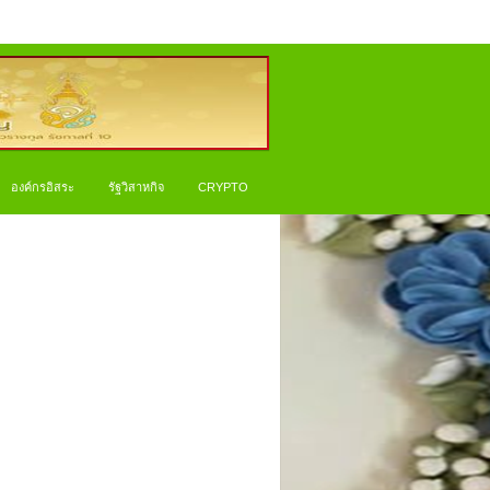
องค์กรอิสระ
รัฐวิสาหกิจ
CRYPTO