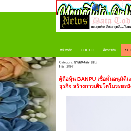
หน้าหลัก
POLITIC
สี่เหล่าทัพ
SET
Category:
บริษัทจดทะเบียน
Hits: 2097
ผู้ถือหุ้น BANPU เชื่อมั่นอนุมั
ธุรกิจ สร้างการเติบโตในระยะถ