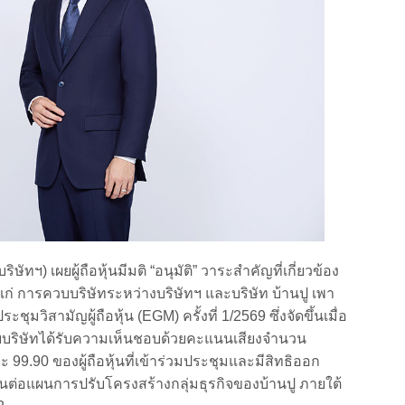
ฯ) เผยผู้ถือหุ้นมีมติ “อนุมัติ” วาระสำคัญที่เกี่ยวข้อง
้แก่ การควบบริษัทระหว่างบริษัทฯ และบริษัท บ้านปู เพา
มวิสามัญผู้ถือหุ้น (EGM) ครั้งที่ 1/2569 ซึ่งจัดขึ้นเมื่อ
บบริษัทได้รับความเห็นชอบด้วยคะแนนเสียงจำนวน
99.90 ของผู้ถือหุ้นที่เข้าร่วมประชุมและมีสิทธิออก
หุ้นต่อแผนการปรับโครงสร้างกลุ่มธุรกิจของบ้านปู ภายใต้