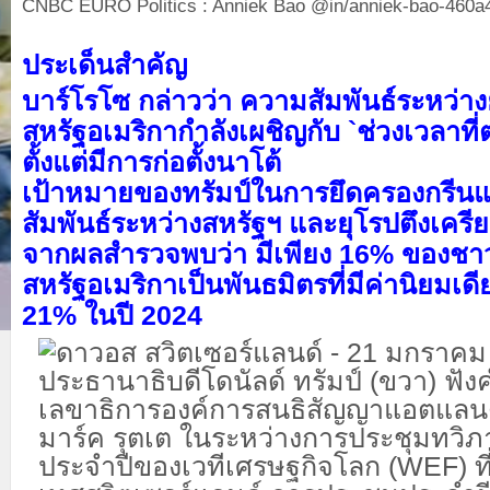
CNBC EURO Politics : Anniek Bao @in/anniek-bao-460
ประเด็นสำคัญ
บาร์โรโซ กล่าวว่า ความสัมพันธ์ระหว่า
สหรัฐอเมริกากำลังเผชิญกับ `ช่วงเวลาที่ตก
ตั้งแต่มีการก่อตั้งนาโต้
เป้าหมายของทรัมป์ในการยึดครองกรีนแ
สัมพันธ์ระหว่างสหรัฐฯ และยุโรปตึงเครีย
จากผลสำรวจพบว่า มีเพียง 16% ของชาวย
สหรัฐอเมริกาเป็นพันธมิตรที่มีค่านิยมเ
21% ในปี 2024