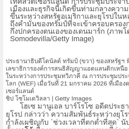
ประธานาธิบดีโดนัลด์ ทรัมป์ (ขวา) ของสหรัฐฯ 
เลขาธิการองค์การสนธิสัญญาแอตแลนติกเหนือ (
ในระหว่างการประชุมทวิภาคี ณ การประชุมประจ
โลก (WEF) เมื่อวันที่ 21 มกราคม 2026 ที่เมื
เซอร์แลนด์
ชิป โซโมเดวิลลา | Getty Images
โฮเซ มานูเอล บาร์โรโซ อดีตประธ
ยุโรป กล่าวว่า ความสัมพันธ์ระหว่างยุ
กำลังเผชิญกับ `ช่วงเวลาที่ตกต่ำที่สุด` นับ