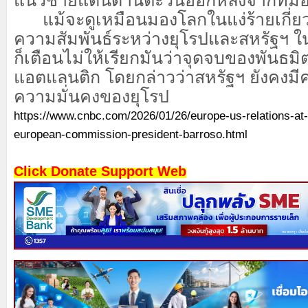
แนวชายแดนด้านตะวันออกหลังจากที่มอ
แม้จะดูเหมือนมองโลกในแง่ร้ายเกี่ย
ความสัมพันธ์ระหว่างยุโรปและสหรัฐฯ ใน
ก็เตือนไม่ให้เรียกมันว่าจุดจบของพันธ
แอตแลนติก โดยกล่าวว่าสหรัฐฯ ยังคงม
ความมั่นคงของยุโรป
https://www.cnbc.com/2026/01/26/europe-us-relations-at
european-commission-president-barroso.html
Click Donate Support Web