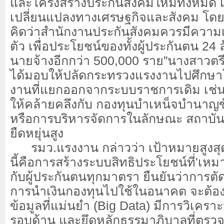
และโครงสร้างประกันสังคมใหม่ทั้งหมด เ
เปลี่ยนแปลงทางเศรษฐกิจและสังคม โดย
คิดว่าสำนักงานประกันสังคมควรมีความ
ตัว เพื่อประโยชน์ของทั้งผู้ประกันตน 24
นายจ้างอีกกว่า 500,000 ราย”นางสาวตรี
ได้มอบให้ปลัดกระทรวงแรงงานไปศึกษ
งานที่แยกออกจากระบบราชการเดิม เช่น
ให้คล้ายคลึงกับ กองทุนบำเหน็จบำนาญ
หรือการบริหารจัดการในลักษณะ สถาบันก
ยืดหยุ่นสูง
รมว.แรงงาน กล่าวว่า เป้าหมายสูงสุด
นี้คือการสร้างระบบสิทธิประโยชน์ที่'เหม
กับผู้ประกันตนทุกมาตรา ยืนยันว่าการต
การนำเงินกองทุนไปใช้ในอนาคต จะต้องต
ข้อมูลที่แม่นยำ (Big Data) มีการวิเคร
รอบด้าน และยึดหลักธรรมาภิบาลที่ตรวจ