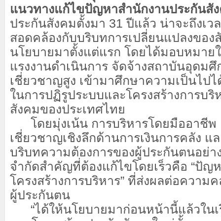
แนวทางแก้ไขปัญหาสำนักงานประกันสั
ประกันสังคมตั้งมา 31 ปีแล้ว น่าจะถึงเวล
สอดคล้องกับบริบทการเปลี่ยนแปลงของสัง
นโยบายมาตั้งแต่แรก โดยได้มอบหมายใ
แรงงานดำเนินการ จัดจ้างสถาบันอุดมศึ
เชี่ยวชาญสูง เข้ามาศึกษาความเป็นไป
ในการปฏิรูประบบและโครงสร้างการบริ
สังคมของประเทศไทย
โดยมุ่งเน้น การบริหารโดยมืออาชีพ เน้
เชี่ยวชาญเชิงลึกด้านการเงินการคลัง แ
บริบทความต้องการของผู้ประกันตนอย่าง
จำกัดสำคัญที่ต้องแก้ไขโดยเร็วคือ “ปั
โครงสร้างการบริหาร” ที่ส่งผลต่อความค
ผู้ประกันตน
“ได้ให้นโยบายมาก่อนหน้านี้แล้วในเร