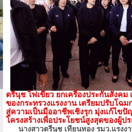
ตรีนุช ไฟเขียว ยกเครื่องประกันสังคม 
ของกระทรวงแรงงาน เตรียมปรับโฉมก
สู่ความเป็นมืออาชีพเชิงรุก มุ่งแก้ไข
โครงสร้างเพื่อประโยชน์สูงสุดของผู้ป
นางสาวตรีนุช เทียนทอง รมว.แรงงาน 