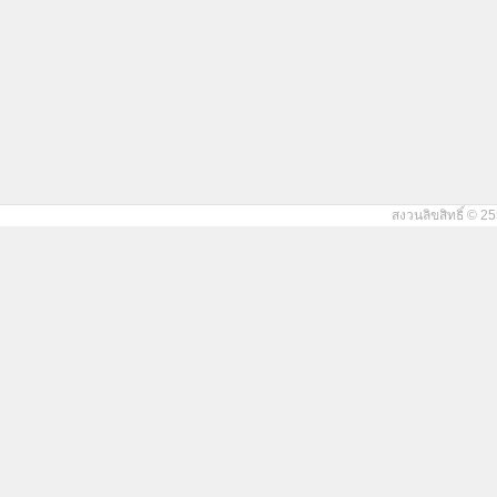
สงวนลิขสิทธิ์ © 25