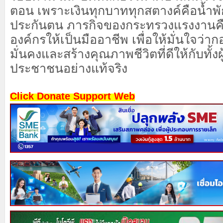
ตอน เพราะเงินทุกบาททุกสตางค์คือน้ำพั
ประกันตน ภารกิจของกระทรวงแรงงานคื
องค์กรให้เป็นมืออาชีพ เพื่อให้มั่นใจว่ากองท
มั่นคงและสร้างคุณภาพชีวิตที่ดีให้กับทั้
ประชาชนอย่างแท้จริง
Click Donate Support Web