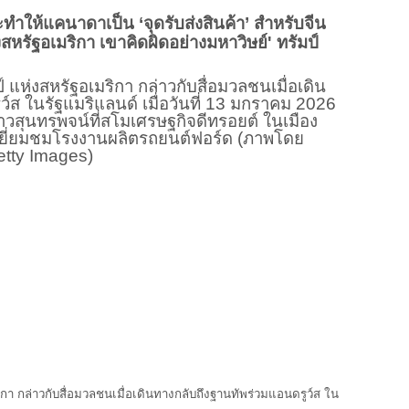
จะทำให้แคนาดาเป็น ‘จุดรับส่งสินค้า’ สำหรับจีน
งสหรัฐอเมริกา เขาคิดผิดอย่างมหาวิษย์' ทรัมป์
ิกา กล่าวกับสื่อมวลชนเมื่อเดินทางกลับถึงฐานทัพร่วมแอนดรูว์ส ใน