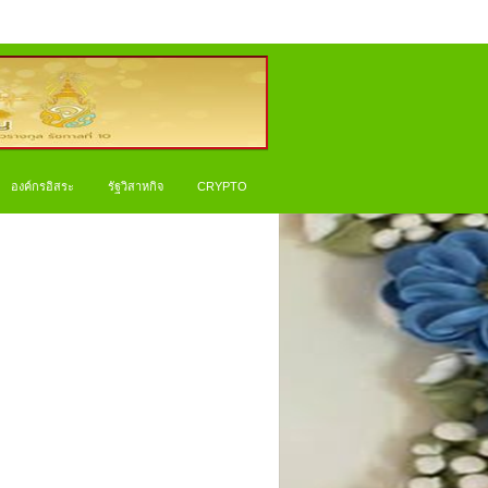
องค์กรอิสระ
รัฐวิสาหกิจ
CRYPTO