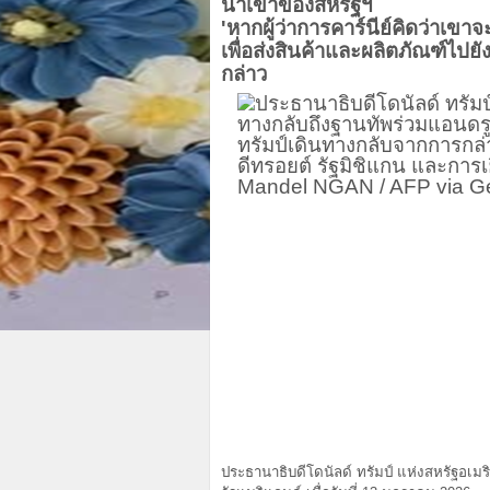
นำเข้าของสหรัฐฯ
'หากผู้ว่าการคาร์นีย์คิดว่าเขา
เพื่อส่งสินค้าและผลิตภัณฑ์ไปยั
กล่าว
ประธานาธิบดีโดนัลด์ ทรัมป์ แห่งสหรัฐอเมร