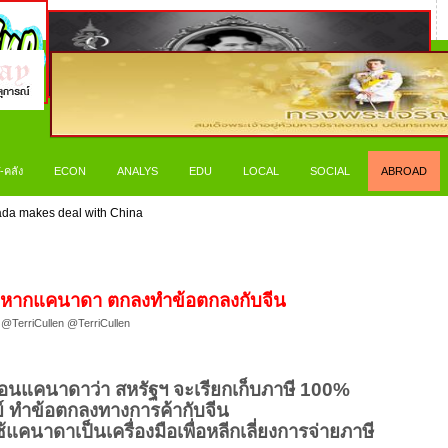
-คลัง
ECON
ANALYS
EDU
LOCAL
SOCIAL
ABROAD
nada makes deal with China
00% หากแคนาดา ตกลงทำข้อตกลงกับจีน
 @TerriCullen @TerriCullen
ตือนแคนาดาว่า สหรัฐฯ จะเรียกเก็บภาษี 100%
ย์ ทำข้อตกลงทางการค้ากับจีน
แคนาดาเป็นเครื่องมือเพื่อหลีกเลี่ยงการจ่ายภาษี