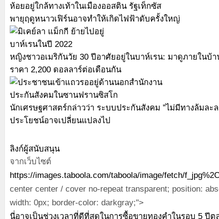
พายุฤดูหนาวเฟิร์นอาจทำให้เกิดไฟฟ้าดับครั้งใหญ่
หญิงชาวอเมริกันวัย 30 ปีอาศัยอยู่ในบาห์เรน: มาดูภายในบ้
ราคา 2,200 ดอลลาร์ต่อเดือนกัน
นักเศรษฐศาสตร์กล่าวว่า ระบบประกันสังคม ”ไม่มีทางล้มละ
ประโยชน์อาจเปลี่ยนแปลงไป
ลิงก์ผู้สนับสนุน
จากเว็บไซต์
https://images.taboola.com/taboola/image/fetch/f_j
center center / cover no-repeat transparent; position: abs
width: 0px; border-color: darkgray;">
นี่อาจเป็นช่วงเวลาที่ดีที่สุดในการซื้อขายทองคำในรอบ 5 ปี
ตล