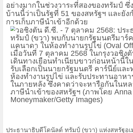
อย่างมากในช่วงวาระที่สองของทรัมป์ ซึ่
บ้านนี้ว่าเป็นรัฐที่ 51 ของสหรัฐฯ และย
การเก็บภาษีนำเข้าอีกด้วย
ประธานาธิบดีโดนัลด์ ทรัมป์ (ขวา) แห่งสหรัฐอ