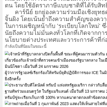
ตน โดยใช้อัตราภาษีแบบชาติที่ได้รับสิทธิ
คาร์นีย์ ยกย่องความร่วมมือเชิงยุทธ
จิ้นผิง โดยเน้นย้ำถึงความสำคัญของความ
ในการเผชิญหน้ากับ 'ระเบียบโลกใหม่' ซึ
นัยถึงความไม่มั่นคงทั่วโลกที่เกิดจากกา
นโยบายต่างประเทศและวาระการค้าที่ก่
กำลังเป็นที่นิยมในขณะนี้
ผู้ว่าการรัฐวอลซ์เรียกร้องให้ทรัมป์ยุติปฏิบัติการของ ICE ใ
ยิงอีกครั้ง
ทรัมป์ขู่จะเรียกเก็บภาษี 100% หากแคนาดาตกลงทำข้อตกลง