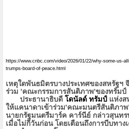
https://www.cnbc.com/video/2026/01/22/why-some-us-allie
trumps-board-of-peace.html
เหตุใดพันธมิตรบางประเทศของสหรัฐฯ จ
ร่วม 'คณะกรรมการสันติภาพ'ของทรัมป์
ประธานาธิบดี
โดนัลด์ ทรัมป์
แห่งส
ให้แคนาดาเข้าร่วม'คณะมนตรีสันติภาพ'
นายกรัฐมนตรีมาร์ค คาร์นีย์ กล่าวสุนท
เมื่อไม่กี่วันก่อน โดยเตือนถึงการบีบทา