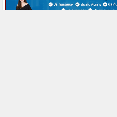
Prev
Next