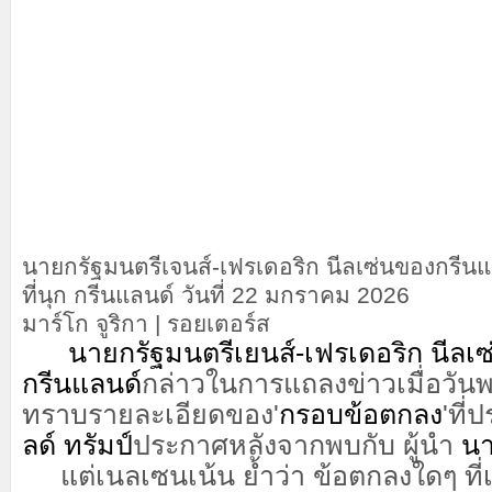
นายกรัฐมนตรีเจนส์-เฟรเดอริก นีลเซ่นของกรีน
ที่นุก กรีนแลนด์ วันที่ 22 มกราคม 2026
มาร์โก จูริกา | รอยเตอร์ส
นายกรัฐมนตรีเยนส์-เฟรเดอริก นีลเซ
กรีนแลนด์
กล่าวในการแถลงข่าวเมื่อวันพ
ทราบรายละเอียดของ'
กรอบข้อตกลง
'
ที่
ลด์ ทรัมป์
ประกาศหลังจากพบกับ ผู้นำ
น
แต่เนลเซนเน้น ย้ำว่า ข้อตกลงใดๆ ที่เก