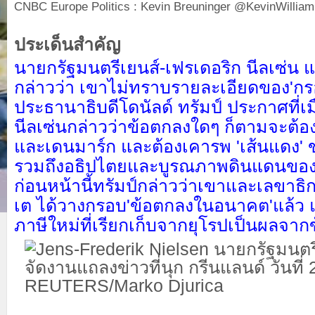
CNBC Europe Politics : Kevin Breuninger @KevinWillia
ประเด็นสำคัญ
นายกรัฐมนตรีเยนส์-เฟรเดอริก นีลเซ่น แ
กล่าวว่า เขาไม่ทราบรายละเอียดของ'กรอ
ประธานาธิบดีโดนัลด์ ทรัมป์ ประกาศที่
นีลเซ่นกล่าวว่าข้อตกลงใดๆ ก็ตามจะต้
และเดนมาร์ก และต้องเคารพ 'เส้นแดง' ข
รวมถึงอธิปไตยและบูรณภาพดินแดนขอ
ก่อนหน้านี้ทรัมป์กล่าวว่าเขาและเลขาธิ
เต ได้วางกรอบ'ข้อตกลงในอนาคต'แล้ว 
ภาษีใหม่ที่เรียกเก็บจากยุโรปเป็นผลจาก