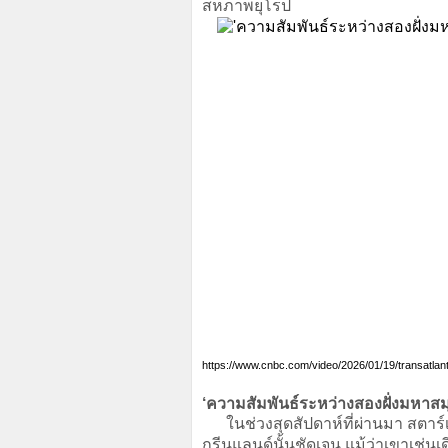
สหภาพยุโรป
https://www.cnbc.com/video/2026/01/19/transatlantic
‘ความสัมพันธ์ระหว่างสองฝั่งมหาสม
ในช่วงสุดสัปดาห์ที่ผ่านมา สตาร์เ
กรีนแลนด์นั้นชัดเจน แม้ว่าเขาเช่น