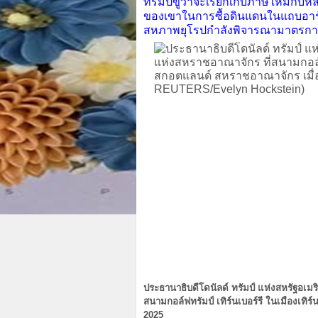
ทรัมป์ขู่ว่าจะเรียกเก็บภาษีใหม่
ของเขาในการซื้อดินแดนในแถบอาร
สหภาพยุโรปกำลังพิจารณามาตรการตอ
ประธานาธิบดีโดนัลด์ ทรัมป์ แห่งสหรัฐอเมร
สนามกอล์ฟทรัมป์ เทิร์นเบอร์รี ในเมืองเทิ
2025