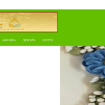
องค์กรอิสระ
รัฐวิสาหกิจ
CRYPTO