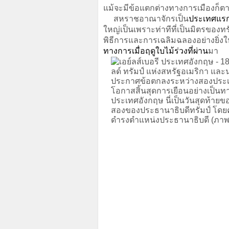
แม้จะมีข้อแตกต่างทางการเมืองก็ต
สหราชอาณาจักรเป็น
ประเทศแรก
ใหญ่เป็นเพราะท่าทีที่เป็นมิตรของทร
พิธีการและการเฉลิมฉลองอย่างยิ่งใ
ทางการเมื่อฤดูใบไม้ร่วงที่ผ่าน
มา