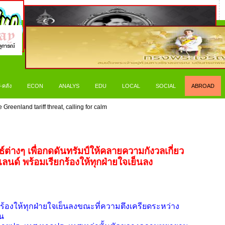
-คลัง
ECON
ANALYS
EDU
LOCAL
SOCIAL
ABROAD
Greenland tariff threat, calling for calm
ต่างๆ เพื่อกดดันทรัมป์ให้คลายความกังวลเกี่ยว
นด์ พร้อมเรียกร้องให้ทุกฝ่ายใจเย็นลง
ยกร้องให้ทุกฝ่ายใจเย็นลงขณะที่ความตึงเครียดระหว่าง
้น