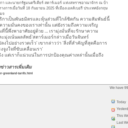
ริกา และนายกรัฐมนตรีเคียร์ สตาร์เมอร์ แห่งสหราชอาณาจักร ณ บ้า
ทางการเมื่อวันที่ 18 กันยายน 2025 ที่เมืองเอลส์เบอรี ประเทศอังกฤษ
เมจ
็นพันธมิตรและหุ้นส่วนที่ใกล้ชิดกัน ความสัมพันธ์นี้
่อความมั่นคงของเราเท่านั้น แต่ยังรวมถึงความเจริญ
นี้พึ่งพาอาศัยอยู่ด้วย ... เรามุ่งมั่นที่จะรักษาความ
ละมุ่งเน้นผลลัพธ์'สตาร์เมอร์กล่าวเมื่อวันจันทร์
ปอย่างรวดเร็ว' เขากล่าวว่า 'สิ่งที่สำคัญที่สุดคือการ
จูงใจที่ขับเคลื่อนเรา'
 แต่เราก็แน่วแน่ในการปกป้องคุณค่าเหล่านั้นเมื่อถึง
่าวสารเพิ่มเติม
-greenland-tarrifs.html
We have 99
Today
Yester
This W
Last W