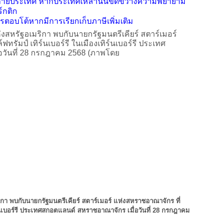
กับหลายประเทศ หากประเทศเหล่านั้นขัดขวางความพยายาม
์กติก
บโต้หากมีการเรียกเก็บภาษีเพิ่มเติม
ิกา พบกับนายกรัฐมนตรีเคียร์ สตาร์เมอร์ แห่งสหราชอาณาจักร ที่
ร์นเบอร์รี ประเทศสกอตแลนด์ สหราชอาณาจักร เมื่อวันที่ 28 กรกฎาคม