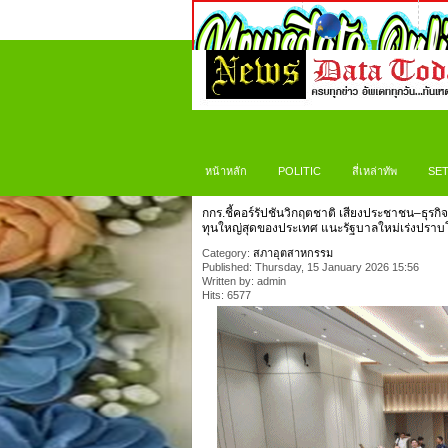
หน้าหลัก
POLITIC
สี่เหล่าทัพ
SET
กกร.ชี้คอร์รัปชันวิกฤตชาติ เสียงประชาชน–ธุรกิจ เ
ทุนใหญ่สุดของประเทศ แนะรัฐบาลใหม่เร่งปราบ
Category:
สภาอุตสาหกรรม
Published: Thursday, 15 January 2026 15:56
Written by: admin
Hits: 6577