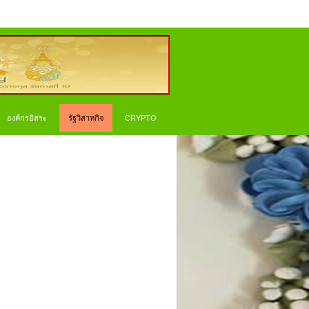
องค์กรอิสระ
รัฐวิสาหกิจ
CRYPTO