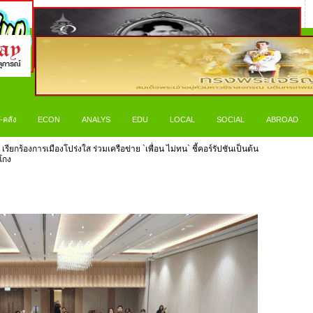
-คลัง
ECON
ANALYS
EDU
LOCAL
SOCIAL
ABROAD
รียกร้องการเมืองโปร่งใส ร่วมเครือข่าย `เพื่อน ไม่ทน` ชี้คอร์รัปชันเป็นต้น
โกง