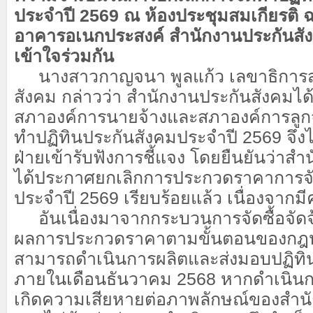
ประจำปี 2569 ณ ห้องประชุมสมเกียรติ ฉา
อาคารอเนกประสงค์ สำนักงานประกันสัง
เข้าใจร่วมกัน
นางสาวกาญจนา พูลแก้ว เลขาธิการส
สังคม กล่าวว่า สำนักงานประกันสังคมไ
สภาองค์การนายจ้างและสภาองค์การลูกจ้
ทำปฏิทินประกันสังคมประจำปี 2569 จึงได
ฝ่ายเข้ารับฟังการชี้แจง โดยยืนยันว่าส
ได้ประกาศยกเลิกการประกวดราคาการจัด
ประจำปี 2569 เรียบร้อยแล้ว เนื่องจากม
อันเนื่องมาจากกระบวนการจัดซื้อจัดจ้
ผลการประกวดราคาตามขั้นตอนของกฎหม
สามารถดำเนินการผลิตและส่งมอบปฏิท
ภายในเดือนธันวาคม 2568 หากดำเนินก
เกิดความเสียหายต่อภาพลักษณ์ของสำน