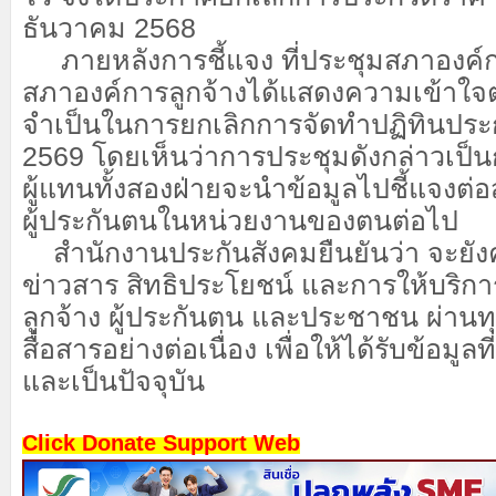
ธันวาคม 2568
ภายหลังการชี้แจง ที่ประชุมสภาองค์
สภาองค์การลูกจ้างได้แสดงความเข้าใจ
จำเป็นในการยกเลิกการจัดทำปฏิทินประก
2569 โดยเห็นว่าการประชุมดังกล่าวเป็นก
ผู้แทนทั้งสองฝ่ายจะนำข้อมูลไปชี้แจงต่อ
ผู้ประกันตนในหน่วยงานของตนต่อไป
สำนักงานประกันสังคมยืนยันว่า จะยังค
ข่าวสาร สิทธิประโยชน์ และการให้บริกา
ลูกจ้าง ผู้ประกันตน และประชาชน ผ่าน
สื่อสาร
อย่างต่อเนื่อง เพื่อให้ได้รับข้อมูล
และเป็นปัจจุบัน
Click Donate Support Web