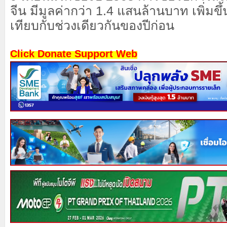
จีน มีมูลค่ากว่า 1.4 แสนล้านบาท เพิ่มขึ้
เทียบกับช่วงเดียวกันของปีก่อน
Click Donate Support Web