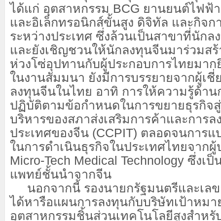
ได้แก่ อุตสาหกรรม BCG ยานยนต์ไฟฟ้า 
และอิเล็กทรอนิกส์ขั้นสูง ดิจิทัล และกิจก
ระหว่างประเทศ ซึ่งล้วนเป็นสาขาที่นักล
และยังเชิญชวนให้นักลงทุนจีนมาร่วมสร้
ห่วงโซ่อุปทานกับผู้ประกอบการไทยมากยิ่
ในงานสัมมนา ยังมีการบรรยายจากผู้เชี
ลงทุนจีนในไทย อาทิ การให้ความรู้ด้
ปฏิบัติตามข้อกำหนดในการขยายธุรกิจสู่
บริหารของสภาส่งเสริมการค้าและการลง
ประเทศของจีน (CCPIT) ตลอดจนการแบ
ในการดำเนินธุรกิจในประเทศไทยจากผู้บ
Micro-Tech Medical Technology ซึ่งเป็นผ
แพทย์ชั้นนำจากจีน
นอกจากนี้ รองนายกรัฐมนตรีและเลขาธ
ได้หารือแผนการลงทุนกับบริษัทเป้าหมา
อุตสาหกรรมชิ้นส่วนเทคโนโลยีสูงสำหรั