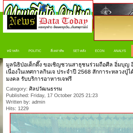
หน้าหลัก
POLITIC
สี่เหล่าทัพ
SET-คลัง
ECON
ANALYS
มูลนิธิป่อเต็กตึ๊ง ขอเชิญชวนสาธุชนร่วมถือศีล อิ่มบุญ อิ
เนื่องในเทศกาลกินเจ ประจำปี 2568 สักการะหลวงปู่ไต้
มงคล รับบริการอาหารเจฟรี
Category:
ศิลปวัฒนธรรม
Published: Friday, 17 October 2025 21:23
Written by: admin
Hits: 1229