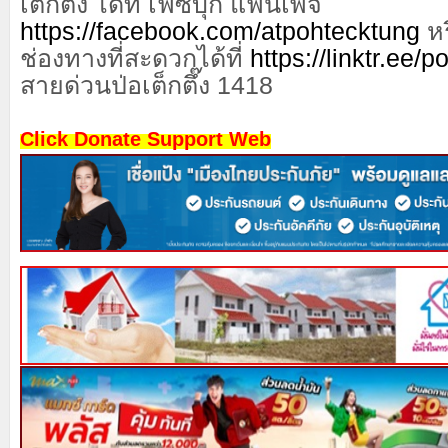
เต็กตึ๊ง ได้ที่ เฟซบุ๊ก แฟนเพจ
https://facebook.com/atpohtecktung
หร
ช่องทางที่สะดวกได้ที่
https://linktr.ee/
สายด่วนป่อเต็กตึ๊ง 1418
Click Donate Support Web