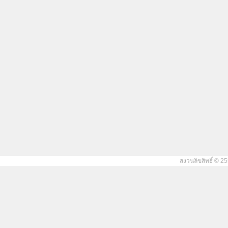
สงวนลิขสิทธิ์ © 25