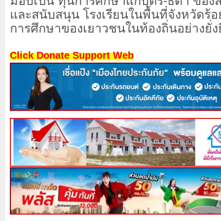
มอบเป็น ทุนการศึกษาแก่บุตร-ธิดา ขอ
และสนับสนุน โรงเรียนในพื้นที่จังหวัดร้อย
การศึกษาของเยาวชนในท้องถิ่นอย่างยั่ง
Click Donate Support Web