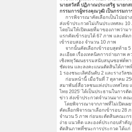
นายสวัสดิ์ ปฏิภาณประเสริฐ นาย
กรรมการผู้ทรงคุณวุฒิ เป็นกรรมการ
การพิจารณาคัดเลือกเป็นไปอย่าง
ส่งเข้าประกวดไม่เกินประเทศละ 
โดยไม่ให้เปิดเผยที่มาของภาพว่
แรกคัดเข้ารอบได้ 67 ภาพ และคัดภ
เข้ารอบสอง จำนวน 10 ภาพ
จากนั้นคัดเลือกเข้ารอบสุดท้าย 
ละเอียด เรื่องเทคนิคการถ่ายภาพ 
เชิงพหุวัฒนธรรมสนับสนุนซอฟต์พาว
ชัดเจน และลงคะแนนตัดสินได้ภาพท
1 รองชนะเลิศอันดับ 2 และรางวัลชม
ก่อนหน้านี้
เมื่อวันที่ 7 ตุลาค
สมาพันธ์สื่อวลชนแห่งประเทศไ
ไทย 2025
'
ได้เป็นประธานในการตัดส
ข่าว ส่งเข้าประกวดจำนวนมาก คณะ
โดยพิจารณาจากภาพที่ไม่เปิดเผย
คัดเลือกพิจารณาเลือกเข้ารอบ 28 
จำนวน 5 ภาพ ก่อนจะตัดสินคณะกร
ง่าย แนวคิด และองค์ประกอบสำคั
ตัดสินภาพที่ชนะการประกวด ได้แก่ 