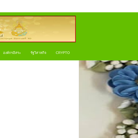
องค์กรอิสระ
รัฐวิสาหกิจ
CRYPTO