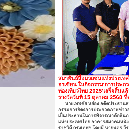
สมาพันธ์สื่อมวลชนแห่งประเท
อาเซียน ในกิจกรรม
'
การประกว
ท่องเที่ยวไทย 2025
'
เสร็จสิ้น
รางวัลวันที่ 15 ตุลาคม 2568 ที่
นายเทพชัย หย่อง อดีตประธานสมา
กรรมการจัดงการประกวดภาพข่าวอ
เป็นประธานในการพิจารณาตัดสินภา
แห่งประเทศไทย อาคารสมาคมหนังส
ราชวิถี กรุงเทพฯ โดยมี นายนคร ว