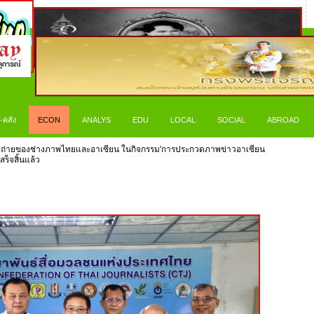
-คลัง
ECON
ANALYS
EDU
LOCAL
SOCIAL
ABROAD
าพถ่ายของช่างภาพไทยและอาเซียน ในกิจกรรม'การประกวดภาพข่าวอาเซียน
ร็จสิ้นแล้ว