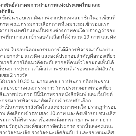
กสมาพันธ์สมาคมการถ่ายภาพแห่งประเทศไทย และ
ตัดสิน
เข้มข้น รอบแรกคัดภาพจากประเทศสมาชิกในอาเซียนที่
10 ภาพ คณะกรรมการเลือกภาพที่เหมาะสมเข้ารอบแรก
ามาจากประเทศใดและเป็นของช่างภาพคนใด ปรากฏว่ารอบ
าพที่เหมาะสมเข้ารอบคัดเลือกได้จำนวน 19 ภาพ และคัด
5 ภาพ ในรอบนี้คณะกรรมการได้มีการพิจารณากันอย่าง
ความยากง่าย แนวคิด และองค์ประกอบสำคัญคือท่องเที่ยว
เวอร์ ภายใต้แนวคิดระดับสากลที่คนทั่วโลกมองเห็นได้
ี่ชนะการประกวดได้แก่ ภาพชนะเลิศ รองชนะเลิศอันดับ
เชย 2 รางวัล
ม 2568 เวลา 10.30 น. นายมงคล บางประภา อดีตประธาน
ทย และประธานคณะกรรมการ
'
การประกวดภาพท่องเที่ยว
ินภาพประกวด ปีนี้มีภาพจากหนังสือพิมพ์ และเว็บไซต์
กรรมการพิจารณาคัดเลือกเข้ารอบคัดเลือก
ว่าเป็นภาพจากสังกัดใดและช่างภาพคนใด ปรากฏว่ารอบ
ภาพ คัดเลือกเข้ารอบสอง 10 ภาพ และคัดเข้ารอบชนะเลิศ
รมการได้พิจารณาเรื่องเทคนิคการถ่ายภาพ ความยาก
ญตามวัตถุประสงค์ของการจัดประกวด จากนั้นลงคะแนน
รางวัลชนะเลิศ รางวัลชนะเลิศอันดับ 1 และรองชนะเลิศ