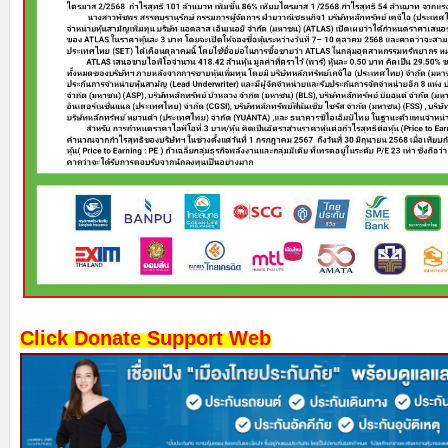
Click Donate Support Web