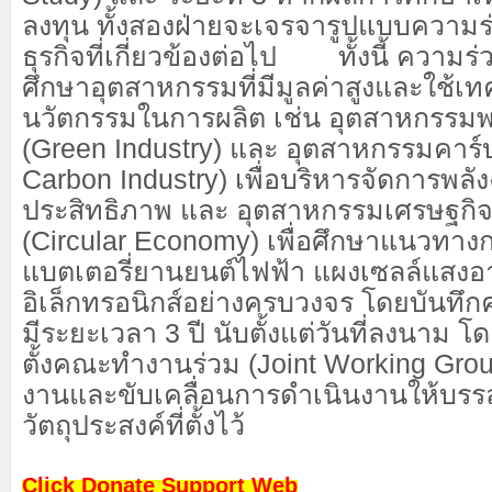
ลงทุน ทั้งสองฝ่ายจะเจรจารูปแบบความร่
ธุรกิจที่เกี่ยวข้องต่อไป ทั้งนี้ ความร่
ศึกษาอุตสาหกรรมที่มีมูลค่าสูงและใช้เ
นวัตกรรมในการผลิต เช่น อุตสาหกรรม
(Green Industry) และ อุตสาหกรรมคาร์
Carbon Industry) เพื่อบริหารจัดการพล
ประสิทธิภาพ และ อุตสาหกรรมเศรษฐกิจ
(Circular Economy) เพื่อศึกษาแนวทาง
แบตเตอรี่ยานยนต์ไฟฟ้า แผงเซลล์แสงอ
อิเล็กทรอนิกส์อย่างครบวงจร โดยบันทึกค
มีระยะเวลา 3 ปี นับตั้งแต่วันที่ลงนาม โ
ตั้งคณะทำงานร่วม (Joint Working Grou
งานและขับเคลื่อนการดำเนินงานให้บรร
วัตถุประสงค์ที่ตั้งไว้
Click Donate Support Web