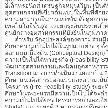
อิเล็กทรอนิกส์ เศรษฐกิจหมุนเวียน เป็นต้น เ
อุตสาหกรรมสีเขียวต้นแบบ'
ในพื้นที่ศัก
ความสามารถในการแข่งขัน ดึงดูดการลงท
เทคโนโลยีขั้นสูง และ
ยกระดับประเทศไทย
ศูนย์กลางอุตสาหกรรมที่ยั่งยืนในภูมิภาค
สำหรับ วัตถุประสงค์ของความร่วมมือฉบ
ศึกษาความเป็นไปได้ในรูปแบบต่าง ๆ ตั้
ออกแบบเบื้องต้น (Conceptual Design)
ความเป็นไปได้ทางธุรกิจ (Feasibility S
พัฒนาอุตสาหกรรมและนิคมอุตสาหกรรมเ
Transition แบ่งการดำเนินงานออกเป็น 3 
ศึกษาแนวคิดการออกแบบและความเป็นไป
โครงการ (Pre-Feasibility Study) ระยะท
ศึกษาในระยะแรกมีความเป็นไปได้จะดำ
ความเป็นไปได้ของโครงการอย่างละเอียด
Study) และ ระยะที่ 3 หากผลการศึกษา