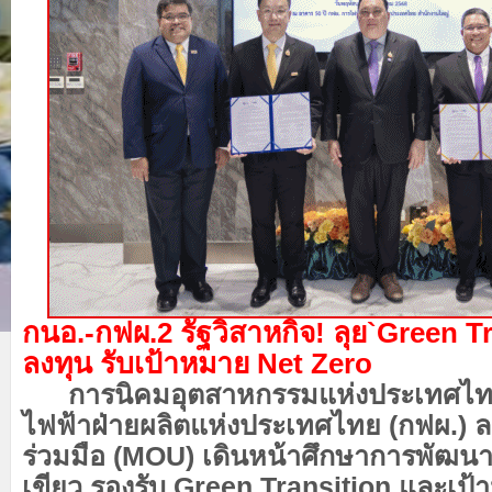
กนอ.-กฟผ.2 รัฐวิสาหกิจ! ลุย`Green T
ลงทุน รับเป้าหมาย Net Zero
การนิคมอุตสาหกรรมแห่งประเทศไทย
ไฟฟ้าฝ่ายผลิตแห่งประเทศไทย (กฟผ.) 
ร่วมมือ (MOU) เดินหน้าศึกษาการพัฒน
เขียว รองรับ Green Transition และเป