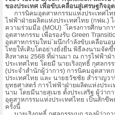
ของประเทศ เพื่อขับเคลื่อนสู่เศรษฐกิจอ
การนิคมอุตสาหกรรมแห่งประเทศไทย 
ไฟฟ้าฝ่ายผลิตแห่งประเทศไทย (กฟผ.) ไ
ความร่วมมือ (MOU) `โครงการศึกษาก
อุตสาหกรรม เพื่อรองรับ Green Transitio
อุตสาหกรรมใหม่`ผนึกกำลังขับเคลื่อน
ไทยให้เติบโตอย่างยั่งยืน พิธีลงนามจัดขึ้น
สิงหาคม 2568 ที่ผ่านมา ณ การไฟฟ้าฝ่า
ประเทศไทย โดยมี นายเริงฤทธิ์ กุศลกรร
(ประจำสำนักผู้ว่าการ) การนิคมอุตสาห
ประเทศไทย และ นายธวัชชัย สำราญวานิ
ยุทธศาสตร์ การไฟฟ้าฝ่ายผลิตแห่งประเท
นาม โดยมีนายสุเมธ ตั้งประเสริฐ ผู้ว่าก
อุตสาหกรรมแห่งประเทศไทย เป็นสักข
ครั้งนี้
นายเริงฤทธิ์ กุศลกรรมบถ รองผู้ว่าการ