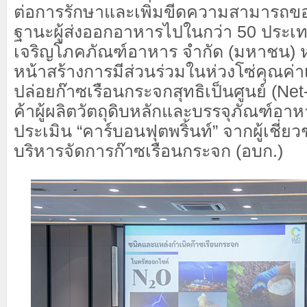
ต่อการรักษาและเพิ่มขีดความสามารถขอ
ฐานะผู้ส่งออกอาหารไปในกว่า 50 ประเทศ
เจริญโภคภัณฑ์อาหาร จำกัด (มหาชน) หรื
หน้าสร้างการมีส่วนร่วมในห่วงโซ่คุณค่าเ
ปล่อยก๊าซเรือนกระจกสุทธิเป็นศูนย์ (Net-
ค้าผู้ผลิตวัตถุดิบหลักและบรรจุภัณฑ์อาห
ประเมิน “คาร์บอนฟุตพริ้นท์” จากผู้เชี
บริหารจัดการก๊าซเรือนกระจก (อบก.)