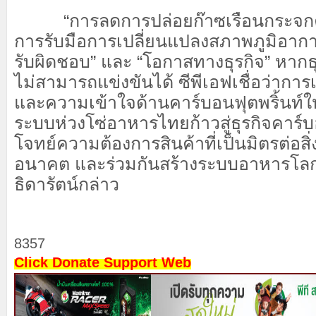
“การลดการปล่อยก๊าซเรือนกระจกคื
การรับมือการเปลี่ยนแปลงสภาพภูมิอากาศ
รับผิดชอบ” และ “โอกาสทางธุรกิจ” หากธุ
ไม่สามารถแข่งขันได้ ซีพีเอฟเชื่อว่าการเ
และความเข้าใจด้านคาร์บอนฟุตพริ้นท์ให้ค
ระบบห่วงโซ่อาหารไทยก้าวสู่ธุรกิจคาร์บ
โจทย์ความต้องการสินค้าที่เป็นมิตรต่อส
อนาคต และร่วมกันสร้างระบบอาหารโลกที่
ธิดารัตน์กล่าว
8357
Click Donate Support Web