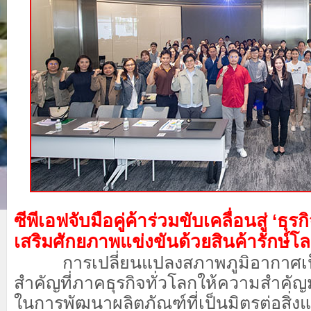
ซีพีเอฟจับมือคู่ค้าร่วมขับเคลื่อนสู่ ‘ธุ
เสริมศักยภาพแข่งขันด้วยสินค้ารักษ์โ
การเปลี่ยนแปลงสภาพภูมิอากาศเป็น
สำคัญที่ภาคธุรกิจทั่วโลกให้ความสำคัญ
ในการพัฒนาผลิตภัณฑ์ที่เป็นมิตรต่อสิ่