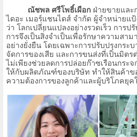
ณัชพล ศรีโพธิ์เผือก
ฝ่ายขายและก
ไดอะ เมอร์แชนไดส์ จำกัด ผู้จำหน่ายแป
ว่า โลกเปลี่ยนแปลงอย่างรวดเร็ว การปร
การจึงเป็นสิ่งจำเป็นเพื่อรักษาความสา
อย่างยั่งยืน โดยเฉพาะการปรับปรุงกระ
จัดการของเสีย และการขนส่งที่เป็นมิตรต่อ
ไม่เพียงช่วยลดการปล่อยก๊าซเรือนกระจก 
ให้กับผลิตภัณฑ์ของบริษัท ทำให้สินค้า
ความต้องการของลูกค้าและผู้บริโภคยุค