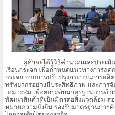
คู่ค้าจะได้รู้วิธีคำนวณและประเมิน
เรือนกระจก เพื่อกำหนดแนวทางการลดก
กระจก จากการปรับปรุงกระบวนการผลิต
ทรัพยากรอย่างมีประสิทธิภาพ และการจั
เหมาะสม เพื่อยกระดับมาตรฐานการดำเ
พัฒนาสินค้าที่เป็นมิตรต่อสิ่งแวดล้อม ส
หมายความยั่งยืน รองรับมาตรฐานการค
โอกาสเติบโตของธุรกิจ