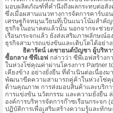
มอบผลิตภัณฑ์ที่คำนึงถึงผลกระทบต่อสั
ซึ่งเมื่อผสานแนวทางการจัดการคาร์บอนเ
เศรษฐกิจหมุนเวียนที่เป็นแนวโน้มสำคั
ธุรกิจในอนาคตแล้วนั้น นอกจากจะช่วย
เรือนกระจกแล้ว ยังส่งเสริมภาพลักษณ์อง
ธุรกิจสามารถแข่งขันและเติบโตได้อย่างยั
ธิดารัตน์ เดชายนต์บัญชา ผู้บริห
ซื้อกลาง ซีพีเอฟ
กล่าวว่า ซีพีเอฟสร้างการ
ในห่วงโซ่คุณค่าผ่านโครงการ Partner to
เคียงข้าง อย่างยั่งยืน ที่ดำเนินต่อเนื่องม
พัฒนาขีดความสามารถคู่ค้าในห่วงโซ่คุณค
ด้านคุณภาพ การส่งมอบสินค้าและบริ
การแข่งขัน นวัตกรรม และความยั่งยืน ล่า
องค์การบริหารจัดการก๊าซเรือนกระจก (อ
ปฏิบัติการเพื่อเสริมสร้างความรู้และทั