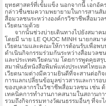
ยุทธศาสตร์ที่เข้มแข็ง นอกจากนี้ เอกอั
กล่าวชื่นชมความพยายามในการสานสัมพ
สื่อมวลชนระหว่างองค์กรวิชาชีพสื่อม
เวียดนามด้วย
จากนั้นช่วงบ่ายเดินทางไปยังสมาคมน
โดยมี นาย LE QUOC MINH นายกสมาค
เวียดนามและคณะให้การต้อนรับเพื่อพบป
ดำเนินกิจกรรมร่วมกันระหว่างสื่อมวล
และประเทศเวียดนาม โดยการพูดคุยสรุปพ
สมาพันธ์หนังสือพิมพ์แห่งประเทศไทยแ
เวียดนามต่างมีความยินดีที่จะสานต่อกิจ
การแลกเปลี่ยนข้อมูลข่าวสารและการ
ของบุคลากรในวิชาชีพสื่อมวลชน เช่น ด
เทคนิคการทำงานภาคสนามในสถานการณ์ที
รวมถึงกิจกรรมทางวัฒนธรรมอื่นๆ ที่จะไ