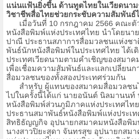
แน่นแฟ้นยิ่งขึ้น ด้านทูตไทยในเวียดนาม
วิชาชีพสื่อไทยช่วยกระชับความสัมพันธ
เมื่อวันที่ 10 กรกฎาคม 2566 คณะตั
หนังสือพิมพ์แห่งประเทศไทย นำโดยนายช
ปาณี ประธานสภาการสื่อมวลชนแห่งชาติ
พันธ์นักหนังสือพิมพ์ในประเทศไทย ได้เ
ประเทศเวียดนามตามคำเชิญของสมาคมน
เพื่อเชื่อมความสัมพันธ์และแลกเปลี่ยน
สื่อมวลชนของทั้งสองประเทศร่วมกัน
สำหรับ ผู้แทนของสมาคมสื่อมวลชนไท
ไปในครั้งนี้ได้แก่ นายอนันต์ นิลมานน
หนังสือพิมพ์ส่วนภูมิภาคแห่งประเทศไ
ประธานสมาพันธ์หนังสือพิมพ์แห่งประเ
สิทธิธัญญกิจ อุปนายกสมาคมหนังสือพิ
นางสาวปิยะสุดา จันทรสุข อุปนายกสมาคมผ