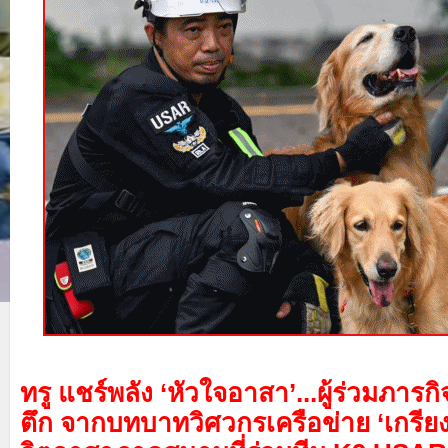
ทรู แชร์พลัง ‘หัวใจอาสา’...ผู้ร่วมภารก
ตึก
จากบทบาทวิศวกรเครือข่าย ‘เกรียงไ