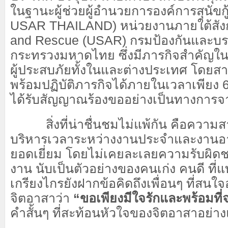
ในฐานะผู้ช่วยผู้อำนวยการองค์การสุนัขกู
USAR THAILAND) หน่วยงานภายใต้สังก
and Rescue (USAR) กรมป้องกันและบ
กระทรวงมหาดไทย ซึ่งมีภารกิจสำคัญใน
ผู้ประสบภัยทั้งในและต่างประเทศ โดยส
พร้อมปฏิบัติภารกิจได้ภายในเวลาเพียง 6
ได้รับสัญญาณร้องขออย่างเป็นทางการ
สิ่งที่น่าชื่นชมไม่แพ้กัน คือความ
บริหารเวลาระหว่างงานประจำและงานอา
ยอดเยี่ยม โดยไม่เคยละเลยความรับผิดช
งาน นับเป็นตัวอย่างของคนเก่ง คนดี ที่แ
เกรียงไกรยังฝากข้อคิดถึงเพื่อนๆ ที่สน
จิตอาสาว่า
“ขอเพียงมีใจรักและพร้อมที่
คำสั้นๆ ที่สะท้อนหัวใจของจิตอาสาอย่าง