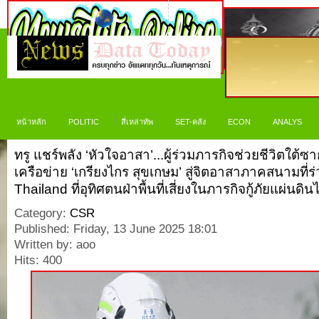
หน้าหลัก
POLITIC
สี่เหล่าทัพ
SET-คลัง
ECON
ANALYS
ทรู แชร์พลัง ‘หัวใจอาสา’...ผู้ร่วมภารกิจช่วยชีวิตใต
เครือข่าย ‘เกรียงไกร สุขเกษม’ สู่จิตอาสาภาคสนามที
Thailand ที่อุทิศตนฝ่าพื้นที่เสี่ยงในภารกิจกู้ภัยแผ่นดิ
Category:
CSR
Published: Friday, 13 June 2025 18:01
Written by: aoo
Hits: 400