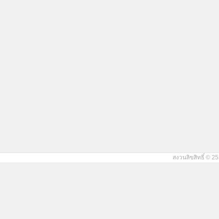
สงวนลิขสิทธิ์ © 25