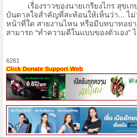
เรื่องราวของนายเกรียงไกร สุขเกษม
บันดาลใจสำคัญที่สะท้อนให้เห็นว่า... ไม่
หน้าที่ใด สายงานไหน หรือมีบทบาทอย่า
สามารถ “ทำความดีในแบบของตัวเอง” ได
6261
Click Donate Support Web