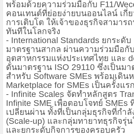
พร้อมด้วยความร่วมมือกับ
F11/Wec
คอนเทนต์ที่ย่อยง่ายบนออนไลน์ เกี่
การเติบโต ให้เจ้าของธุรกิจสามารถ
ทันทีในโลกจริง
- International Standards
ยกระดับ
มาตรฐานสากล ผ่านความร่วมมือกั
อุตสาหกรรมแห่งประเทศไทย และ
d
ดันมาตรฐาน
ISO 29110
ซึ่งเป็นม
สำหรับ
Software SMEs
พร้อมเดินหน
Marketplace for SMEs
เป็นครั้งแ
- Infinite Scales
จัดทำหลักสูตร
Tra
Infinite SME
เพื่อตอบโจทย์
SMEs
ท
เปลี่ยนผ่าน ทั้งที่เป็นกลุ่มธุรกิจที่กำ
(
Scale-up)
และกลุ่มทายาทธุรกิจรุ่น
และยกระดับกิจการของครอบครัว