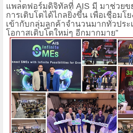
แพลตฟอร์มดิจิทัลที่
AIS
มี มาช่วย
การเติบโตได้ไกลยิ่งขึ้น เพื่อเชื่อมโ
เข้ากับกลุ่มลูกค้าจำนวนมากทั่วประเ
โอกาสเติบโตใหม่ๆ อีกมากมาย”