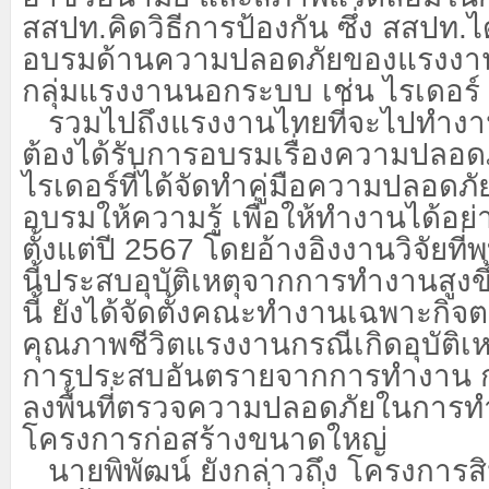
สสปท.คิดวิธีการป้องกัน ซึ่ง สสปท.
อบรมด้านความปลอดภัยของแรงงาน
กลุ่มแรงงานนอกระบบ เช่น ไรเดอร์
รวมไปถึงแรงงานไทยที่จะไปทำงา
ต้องได้รับการอบรมเรื่องความปลอด
ไรเดอร์ที่ได้จัดทำคู่มือความปลอดภ
อบรมให้ความรู้ เพื่อให้ทำงานได้อย
ตั้งแต่ปี
2567 โดยอ้างอิงงานวิจัยที่
นี้ประสบอุบัติเหตุจากการทำงานสูงข
นี้ ยังได้จัดตั้งคณะทำงานเฉพาะก
คุณภาพชีวิตแรงงานกรณีเกิดอุบัติเหตุ
การประสบอันตรายจากการทำงาน กรณ
ลงพื้นที่ตรวจความปลอดภัยในการ
โครงการก่อสร้างขนาดใหญ่
นายพิพัฒน์ ยังกล่าวถึง โครงการสินเ