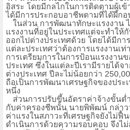
อิสระ โดยมีกลไกในการติดตามผู้เข้
ได้มีการประกอบอาชีพตามที่ได้ฝึกอ
ในส่วน การพัฒนาทักษะแรงงาน ไ
แรงงานที่อยู่ในประเทศแต่จะทำให้กั
ออกไปต่างประเทศด้วย โดยได้มีก
แต่ละประเทศว่าต้องการแรงงานเท่าไหร
การเตรียมการในการป้อนแรงงานของ
ประเทศ ซึ่งในแต่ละปีเรามีรายได้จาก
ต่างประเทศ ปีละไม่น้อยกว่า
250,000
ถือเป็นการพัฒนาเศรษฐกิจของประเ
หนึ่ง
ส่วนการปรับขึ้นอัตราค่าจ้างขั้นต่
กับค่าครองชีพนั้น นายพิพัฒน์ กล่าว
ค่าแรงในสภาวะที่เศรษฐกิจยังไม่ฟื้นตั
ดำเนินการด้วยความรอบคอบ จึงไม