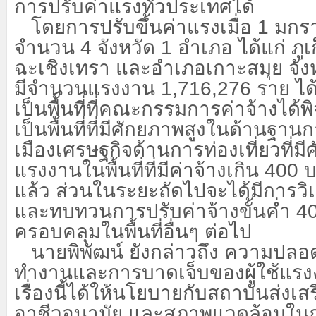
การปรับค่าแรงทั่วประเทศได้
โดยการปรับขึ้นค่าแรงเมื่อ
1 มกร
จำนวน 4 จังหวัด 1 อำเภอ ได้แก่ ภูเ
ฉะเชิงเทรา และอำเภอเกาะสมุย จังห
มีจำนวนแรงงาน 1,716,276 ราย ได้ร
เป็นพื้นที่ที่คณะกรรมการค่าจ้างได้
เป็นพื้นที่ที่มีศักยภาพสูงในด้านฐา
เมืองเศรษฐกิจด้านการท่องเที่ยวที่มี
แรงงานในพื้นที่ที่มีค่าจ้างเกิน 400
แล้ว ส่วนในระยะถัดไปจะได้มีการว
และทบทวนการปรับค่าจ้างขั้นค่ำ 40
ครอบคลุมในพื้นที่อื่นๆ ต่อไป
นายพิพัฒน์ ยังกล่าวถึง ความปล
ทำงานและการบาดเจ็บของผู้ใช้แรง
เรื่องนี้ได้ให้นโยบายกับสถาบันส่ง
อาชีวอนามัย และสภาพแวดล้อมใน