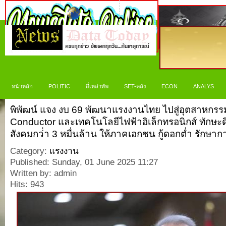
หน้าหลัก
POLITIC
สี่เหล่าทัพ
SET-คลัง
ECON
ANALYS
พิพัฒน์ แจง งบ 69 พัฒนาแรงงานไทย ไปสู่อุตสาหกรร
Conductor และเทคโนโลยีไฟฟ้าอิเล็กทรอนิกส์ ทักษะดิ
สังคมกว่่า 3 หมื่นล้าน ให้ภาคเอกชน กู้ดอกต่ำ รักษา
Category:
แรงงาน
Published: Sunday, 01 June 2025 11:27
Written by: admin
Hits: 943