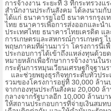
การจ้างงาน ระยะที่
3 ที่กระทรวงแ
สำนักงานประกันสังคม ได้ลงนามกั
ได้แก่ ธนาคารยูโอบี ธนาคารกรุงเ
ไทย ธนาคารเพื่อการส่งออกและนำเ
ประเทศไทย ธนาคารไทยเครดิต และ
การเกษตรและสหกรณ์การเกษตร ไปเมื
พฤษภาคมที่ผ่านมาว่า โครงการนี้เพ
ประกอบการได้เข้าถึงแหล่งทุนด้วยดอก
หมายหลักเพื่อรักษาการจ้างงานใน
กระตุ้นการหมุนเวียนเศรษฐกิจฐานร
และช่วยพยุงธุรกิจทุกระดับทั่วปร
รวมของโครงการอยู่ที่
30,000 ล้าน
จากกองทุนประกันสังคม 20,000 ล้
กลางจากรัฐบาลอีก 10,000 ล้านบาท
ให้สถานประกอบการที่จ่ายเงินสมทบ
เดือนติดต่อกัน และให้คำมั่นจะรักษ