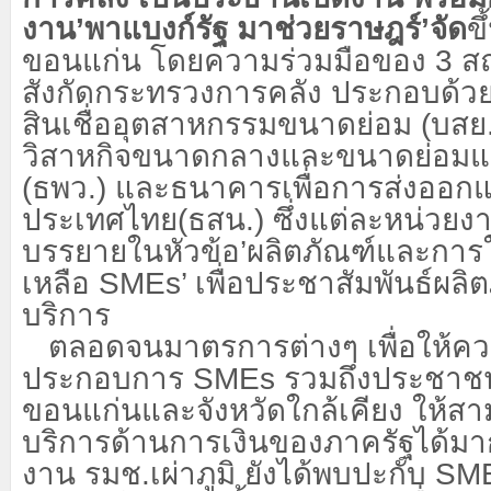
งาน
’พาแบงก์รัฐ มาช่วยราษฎร์’จัด
ขึ
ขอนแก่น โดยความร่วมมือของ
3 ส
สังกัดกระทรวงการคลัง ประกอบด้ว
สินเชื่ออุตสาหกรรมขนาดย่อม (บส
วิสาหกิจขนาดกลางและขนาดย่อมแ
(ธพว.) และธนาคารเพื่อการส่งออกแ
ประเทศไทย(ธสน.) ซึ่งแต่ละหน่วยงา
บรรยายในหัวข้อ’ผลิตภัณฑ์และการ
เหลือ SMEs’ เพื่อประชาสัมพันธ์ผลิ
บริการ
ตลอดจนมาตรการต่างๆ เพื่อให้ควา
ประกอบการ
SMEs รวมถึงประชาชนใน
ขอนแก่นและจังหวัดใกล้เคียง ให้สา
บริการด้านการเงินของภาครัฐได้มาก
งาน รมช.เผ่าภูมิ ยังได้พบปะกับ SM