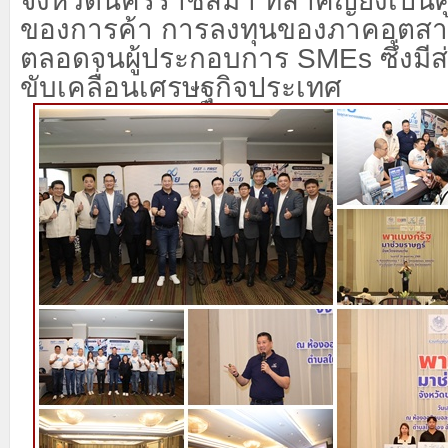
จังหวัดนครราชสีมา ที่สำคัญยังเป็น
ของการค้า การลงทุนของภาคอุตสา
ตลอดจนผู้ประกอบการ SMEs ซึ่งมี
ขับเคลื่อนเศรษฐกิจประเทศ