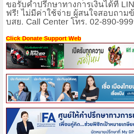
ขอรับคำปรึกษาทางการเงินได้ที่ LIN
ฟรี! ไม่มีค่าใช้จ่าย ผู้สนใจสอบถามข้อ
บสย. Call Center โทร. 02-890-99
Click Donate Support Web