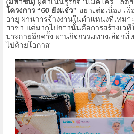
(มหาชน)
ผู้ดำเนินธุรกิจ “แม็คโคร-โลตัส
โครงการ “60 ยังแจ๋ว”
อย่างต่อเนื่อง เพื่
อายุ ผ่านการจ้างงานในตำแหน่งที่เหมาะสม
สาขา แต่มากไปกว่านั้นคือการสร้างเวที
ประกายอีกครั้ง ผ่านกิจกรรมทางเลือกท
ไปด้วยโอกาส