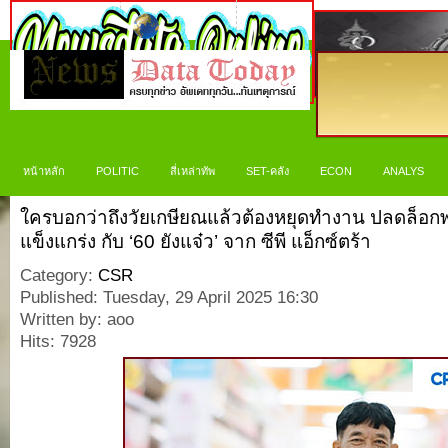
หน้าหลัก
POLITIC
สี่เหล่าทัพ
SET-คลัง
ECON
ANALYS
ใครบอกว่าถึงวัยเกษียณแล้วต้องหยุดทำงาน ปลดล็อกพล
แข็งแกร่ง กับ ‘60 ยังแจ๋ว’ จาก ซีพี แอ็กซ์ตร้า
Category:
CSR
Published: Tuesday, 29 April 2025 16:30
Written by: aoo
Hits: 7928