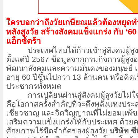
ใครบอกว่าถึงวัยเกษียณแล้วต้องหยุด
พลังสูงวัย สร้างสังคมแข็งแกร่ง กับ ‘60 
แอ็กซ์ตร้า
ประเทศไทยได้ก้าวเข้าสู่สังคมผู้สูง
ตั้งแต่ปี 2567 ข้อมูลจากกรมกิจการผู้สู
พัฒนาสังคมและความมั่นคงของมนุษย์ เ
อายุ 60 ปีขึ้นไปกว่า 13 ล้านคน หรือคิ
ประชากรทั้งหมด
การเปลี่ยนผ่านสู่สังคมผู้สูงวัยไม่ใช่เ
คือโอกาสครั้งสำคัญที่จะดึงพลังแห่งปร
เชี่ยวชาญ และจิตวิญญาณที่ไม่ยอมแพ้ข
เสริมความแข็งแกร่งให้กับประเทศ ด้วยค
ศักยภาพไร้ขีดจำกัดของผู้สูงวัย
บริษัท ซี