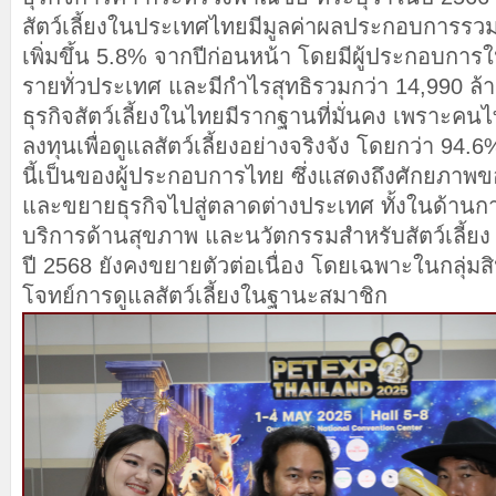
สัตว์เลี้ยงในประเทศไทยมีมูลค่าผลประกอบการรว
เพิ่มขึ้น 5.8% จากปีก่อนหน้า โดยมีผู้ประกอบการใ
รายทั่วประเทศ และมีกำไรสุทธิรวมกว่า 14,990 ล้
ธุรกิจสัตว์เลี้ยงในไทยมีรากฐานที่มั่นคง เพราะ
ลงทุนเพื่อดูแลสัตว์เลี้ยงอย่างจริงจัง โดยกว่า 94.
นี้เป็นของผู้ประกอบการไทย ซึ่งแสดงถึงศักยภา
และขยายธุรกิจไปสู่ตลาดต่างประเทศ ทั้งในด้านก
บริการด้านสุขภาพ และนวัตกรรมสำหรับสัตว์เลี้ยง แ
ปี 2568 ยังคงขยายตัวต่อเนื่อง โดยเฉพาะในกลุ่มส
โจทย์การดูแลสัตว์เลี้ยงในฐานะสมาชิก