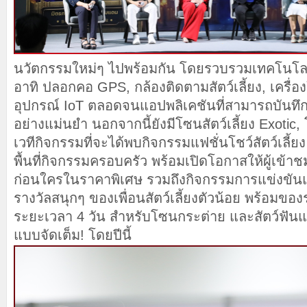
นวัตกรรมใหม่ๆ ไปพร้อมกัน โดยรวบรวมเทคโนโลย
อาทิ ปลอกคอ GPS, กล้องติดตามสัตว์เลี้ยง, เครื่อ
อุปกรณ์ IoT ตลอดจนแอปพลิเคชันที่สามารถบันทึกข้
อย่างแม่นยำ นอกจากนี้ยังมีโซนสัตว์เลี้ยง Exotic
เวทีกิจกรรมที่จะได้พบกิจกรรมแฟชั่นโชว์สัตว์เลี้
พื้นที่กิจกรรมครอบครัว พร้อมเปิดโอกาสให้ผู้เข้าช
ก่อนใครในราคาพิเศษ รวมถึงกิจกรรมการแข่งขั
รางวัลสนุกๆ ของเพื่อนสัตว์เลี้ยงตัวน้อย พร้อมข
ระยะเวลา 4 วัน สำหรับโซนกระต่าย และสัตว์ฟันแ
แบบจัดเต็ม! โดยปีนี้