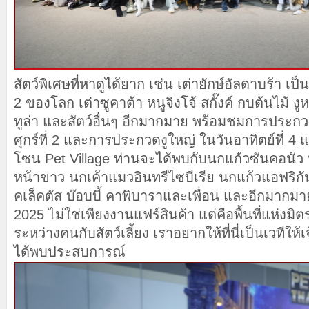
สัตว์พิเศษที่หาดูได้ยาก เช่น เต่ายักษ์อัลดาบร้า เป็
2 ของโลก เต่าซูคาต้า หนูจิงโจ้ สกั๊งค์ กบต้นไม้
ทูล่า และสัตว์อื่นๆ อีกมากมาย พร้อมชมการประกวด
ศุกร์ที่ 2 และการประกวดงูใหญ่ ในวันอาทิตย์ที่ 
โซน Pet Village ท่านจะได้พบกับนกแก้วซันคอนัว 
หน้าขาว นกเค้าแมวอินทรีไซบีเรีย นกแก้วแอฟริกั
คเล็คตัส บ๊อบบี้ คาพิบาราและเพื่อน และอีกมากมา
2025 ไม่ใช่เพียงงานแฟร์สินค้า แต่คือพื้นที่แห่
ระหว่างคนกับสัตว์เลี้ยง เราอยากให้ที่นี่เป็นเวทีให้
ได้พบประสบการณ์