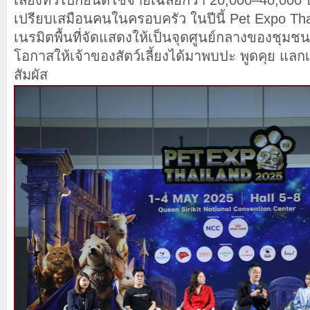
เลี้ยงทั่วไปก็ยินดีใช้จ่ายเฉลี่ยกว่า 20,000–40,000 บาท
เปรียบเสมือนคนในครอบครัว ในปีนี้ Pet Expo Tha
เนรมิตพื้นที่จัดแสดงให้เป็นจุดศูนย์กลางของชุมชนคนร
โอกาสให้เจ้าของสัตว์เลี้ยงได้มาพบปะ พูดคุย แลกเ
สัมผัส