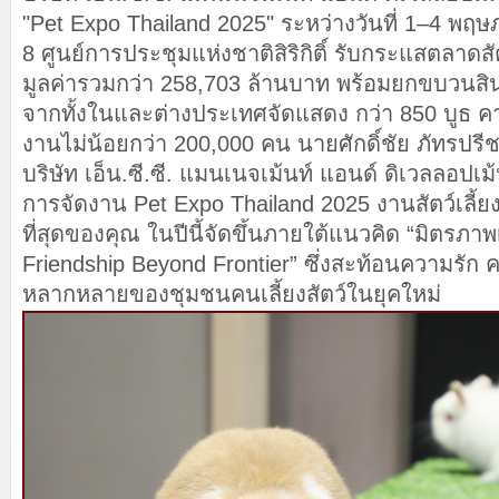
"Pet Expo Thailand 2025" ระหว่างวันที่ 1–4 พฤ
8 ศูนย์การประชุมแห่งชาติสิริกิติ์ รับกระแสตลาดสัตว
มูลค่ารวมกว่า 258,703 ล้านบาท พร้อมยกขบวนสิน
จากทั้งในและต่างประเทศจัดแสดง กว่า 850 บูธ คาด
งานไม่น้อยกว่า 200,000 คน นายศักดิ์ชัย ภัทรปร
บริษัท เอ็น.ซี.ซี. แมนเนจเม้นท์ แอนด์ ดิเวลลอปเม้
การจัดงาน Pet Expo Thailand 2025 งานสัตว์เลี้ยงที่ดี
ที่สุดของคุณ ในปีนี้จัดขึ้นภายใต้แนวคิด “มิตรภา
Friendship Beyond Frontier” ซึ่งสะท้อนความรัก
หลากหลายของชุมชนคนเลี้ยงสัตว์ในยุคใหม่