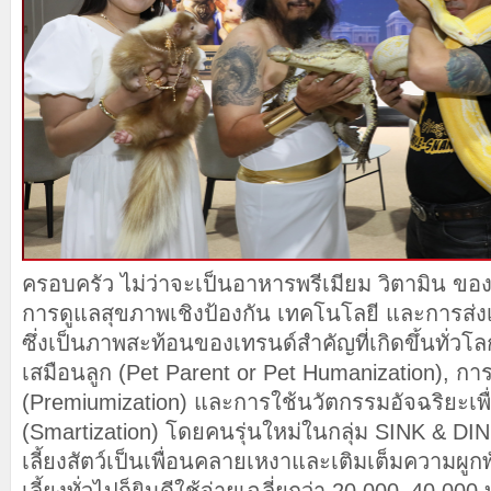
ครอบครัว ไม่ว่าจะเป็นอาหารพรีเมียม วิตามิน ข
การดูแลสุขภาพเชิงป้องกัน เทคโนโลยี และการส่งเส
ซึ่งเป็นภาพสะท้อนของเทรนด์สำคัญที่เกิดขึ้นทั่วโลก 
เสมือนลูก (Pet Parent or Pet Humanization), กา
(Premiumization) และการใช้นวัตกรรมอัจฉริยะเพื่
(Smartization) โดยคนรุ่นใหม่ในกลุ่ม SINK & DINK
เลี้ยงสัตว์เป็นเพื่อนคลายเหงาและเติมเต็มความผูกพ