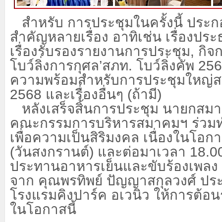
สำหรับ การประชุมในครั้งนี้ ประ
สำคัญหลายเรื่อง อาทิเช่น เรื่องปร
เรื่องรับรองรายงานการประชุม, กิจ
โบว์ลิ่งการกุศล’สภท. โบว์ลิ่งคัพ 25
ความพร้อมสำหรับการประชุมใหญ่ส
2568 และเรื่องอื่นๆ (ถ้ามี)
หลังเสร็จสิ้นการประชุม นายกสม
คณะกรรมการบริหารสมาคมฯ ร่วมทำ
เพื่อความเป็นสิริมงคล เนื่องในโอก
(วันสงกรานต์) และต่อมาเวลา
18.00
ประทานอาหารเย็นและขับร้องเพลง โ
จาก คุณพรทิพย์ ปัญญาสกุลวงศ์ ป
โรงแรมคิงปาร์ค อเวนิว ให้การต้อน
ในโอกาสนี้