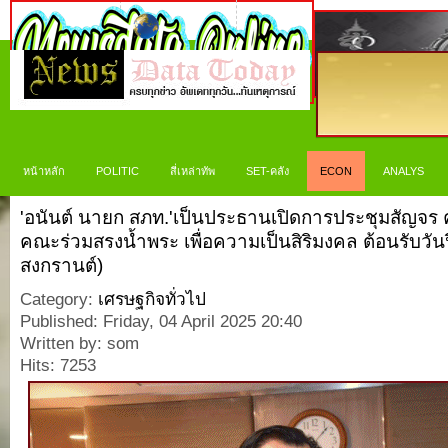
หน้าหลัก
POLITIC
สี่เหล่าทัพ
SET-คลัง
ECON
ANALYS
'อนันต์ นายก สภท.'เป็นประธานเปิดการประชุมสัญจร คร
คณะร่วมสรงน้ำพระ เพื่อความเป็นสิริมงคล ต้อนรับวั
สงกรานต์)
Category:
เศรษฐกิจทั่วไป
Published: Friday, 04 April 2025 20:40
Written by: som
Hits: 7253