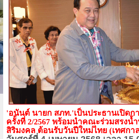
'อนันต์ นายก สภท.'เป็นประธานเปิดก
ครั้งที่ 2/2567 พร้อมนำคณะร่วมสรงน้ำ
สิริมงคล ต้อนรับวันปีใหม่ไทย (เทศกา