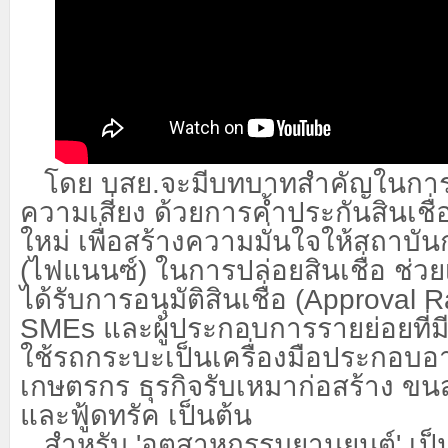
โดย บสย.จะมีบทบาทสำคัญในกา
ความเสี่ยง ด้วยการค้ำประกันสินเชื่
ใหม่ เพื่อสร้างความมั่นใจให้สถาบัน
(ไฟแนนซ์) ในการปล่อยสินเชื่อ ช่วยเ
ได้รับการอนุมัติสินเชื่อ (
Approval Ra
SMEs และผู้ประกอบการรายย่อยที่ม
ใช้รถกระบะเป็นเครื่องมือประกอบอา
เกษตรกร ธุรกิจรับเหมาก่อสร้าง ขนส
และฟู้ดทรัค เป็นต้น
สำหรับ
'อุตสาหกรรมยานยนต์' เป็