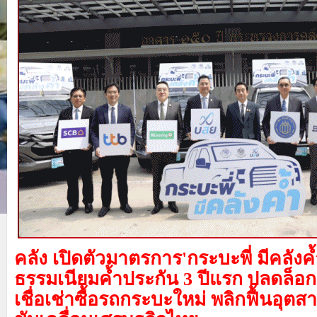
คลัง เปิดตัวมาตรการ
'กระบะพี่ มีคลังค้
ธรรมเนียมค้ำประกัน 3 ปีแรก
ปลดล็อ
เชื่อเช่าซื้อรถกระบะใหม่ พลิกฟื้นอุ