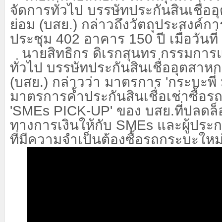
จัดการทั่วไป บรรษัทประกันสินเชื
ย่อม (บสย.) กล่าวถึงวัตถุประสงค์ก
ประชุม
402 อาคาร 150 ปี เมื่อวันท
นายสิทธิกร ดิเรกสุนทร กรรมการแ
ทั่วไป บรรษัทประกันสินเชื่ออุตสา
(บสย.) กล่าวว่า มาตรการ
'กระบะพี่ 
มาตรการค้ำประกันสินเชื่อเช่าซื้อ
'SMEs PICK-UP' ของ บสย.ที่ปลดล็
ทางการเงินให้กับ SMEs และผู้ประ
ที่มีความจำเป็นต้องซื้อรถกระบะใหม