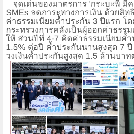
จุดเด่นของมาตรการ
'กระบะพี่ มีค
SMEs ลดภาระทางการเงิน ด้วยสิทธิ
ค่าธรรมเนียมค้ำประกัน 3 ปีแรก โด
กระทรวงการคลังเป็นผู้ออกค่าธรรม
ให้ ส่วนปีที่ 4-7 คิดค่าธรรมเนียมค้
1.5% ต่อปี ค้ำประกันนานสูงสุด 7 ปี
วงเงินค้ำประกันสูงสุด 1.5 ล้านบาท