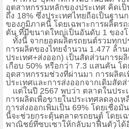
อุตสาหกรรมหลักของประเทศ คิดเป็
ถึง 18% ซึ่งประเทศไทยถือเป็นฐานก
ของภูมิภาคนี้ โดยเฉพาะการผลิต
ตัน ที่มีขนาดใหญ่เป็นอันดับ 1 ของ
ทั้งนี้ จากยอดผลิตรถยนต์รวมทุ
การผลิตของไทยจำนวน
1.477 ล้าน
ประเทศ+ส่งออก) เป็นสัดส่วนการผล
เกือบ 50% หรือกว่า 7.3 แสนคัน 
อุตสาหกรรมช่วงที่ผ่านมา การผลิตเ
ประเทศและการส่งออกจากเดิมสัดส่วน
แต่ในปี
2567 พบว่า ตลาดในประเ
การผลิตเพื่อขายในประเทศลดลงเหล
การส่งออกเพิ่มเป็น 69% โดยเชื่อม
นี้จะช่วยกระตุ้นตลาดรถยนต์ โดยเ
พาณิชย์ที่ซบเซาให้กลับมาฟื้นตัวได้อ