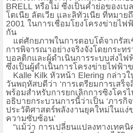
BRELL หรือไม่ ซึ่งเป็นคำย่อของเบลา
โตเนีย ลัตเวีย และลิทัวเนีย ที่หมาย
2001 ในการเชื่อมโยงโครงข่ายไฟฟ
กัน
แต่ศักยภาพในการตอบโต้จากรัสเซี
การพิจารณาอย่างจริงจังโดยกระทร
บอลติกและผู้ดำเนินการระบบส่งไฟฟ
ซึ่งเป็นผู้ดำเนินการโครงข่ายไฟฟ้า
Kalle Kilk หัวหน้า Elering กล่าว
วันพฤหัสบดีว่า ‘การเตรียมการเสร็จส
พร้อมสำหรับการยกเลิกการซิงโครไน
อธิบายกระบวนการนี้ว่าเป็น ‘ภารกิ
ประวัติศาสตร์พลังงานยุคใหม่ในแ
ความซับซ้อน’
“แม้ว่า การเปลี่ยนแปลงทางเทคนิค