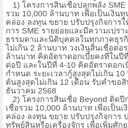
1) โครงการสินเชื่อปลุกพลัง
SME
รวม 10,000 ล้านบาท เพื่อเป็นเงินท
คล่อง ลงทุน ขยาย ปรับปรุงกิจการให
การ
SME
รายย่อยและมีความเปราะ
ธรรมดาและนิติบุคคลในทุกภาคธุรกิจท
ไม่เกิน 2 ล้านบาท วงเงินสินเชื่อต่อ
ล้านบาท คิดอัตราดอกเบี้ยคงที่ในปีที
ต่อปี และในปีที่ 4-10 คิดอัตราดอกเบ
กำหนด ระยะเวลากู้สูงสุดไม่เกิน 10
ต้นสูงสุดไม่เกิน 12 เดือน รับคำขอสินเ
ธันวาคม 2568
2) โครงการสินเชื่อ
Beyond
ติดป
เชื่อรวม 10,000 ล้านบาท เพื่อเป็นเ
คล่อง ลงทุน ขยาย ปรับปรุงกิจการ ป
ทรัพย์สินหรือเครื่องจักร เพื่อเพิ่ม