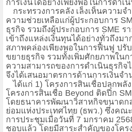
การเงินได้อย่างเพียงพอในการดำเนิ
กระทรวงการคลัง
เล็งเห็นความจำ
ความช่วยเหลือแก่ผู้ประกอบการ
S
ธุรกิจ รวมถึงผู้ประกอบการ
SME
รา
เข้าถึงแหล่งเงินทุนได้อย่างทั่วถึงมากยิ
สภาพคล่องเพียงพอในการฟื้นฟู ปรับ
ขยายธุรกิจ รวมทั้งเพิ่มศักยภาพใน
ความสามารถของการดำเนินธุรกิจได้
จึงได้เสนอมาตรการด้านการเงินจำ
ได้แก่ 1) โครงการสินเชื่อปลุกพลั
โครงการสินเชื่อ
Beyond
ติดปีก
S
โดยธนาคารพัฒนาวิสาหกิจขนาด
ย่อมแห่งประเทศไทย (ธพว.) ซึ่งคณ
การประชุมเมื่อวันที่ 7 มกราคม 2568
ชอบแล้ว โดยมีสาระสำคัญของโครงก