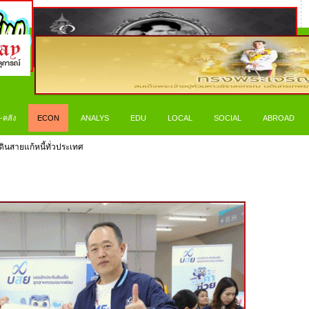
-คลัง
ECON
ANALYS
EDU
LOCAL
SOCIAL
ABROAD
ดินสายแก้หนี้ทั่วประเทศ