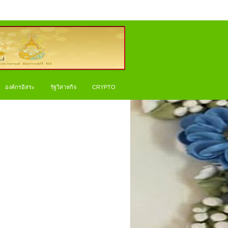
องค์กรอิสระ
รัฐวิสาหกิจ
CRYPTO