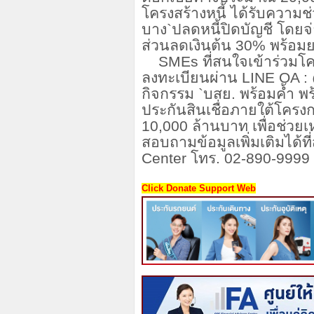
โครงสร้างหนี้ ได้รับความช
บาง
`
ปลดหนี้ปิดบัญชี โดยจ
ส่วนลดเงินต้น
30%
พร้อมย
SMEs
ที่สนใจเข้าร่วม
ลงทะเบียนผ่าน
LINE OA : 
กิจกรรม
`
บสย. พร้อมค้ำ พร
ประกันสินเชื่อภายใต้โคร
10,000
ล้านบาท เพื่อช่วยเ
สอบถามข้อมูลเพิ่มเติมได้ที
Center
โทร.
02-890-9999
Click Donate Support Web