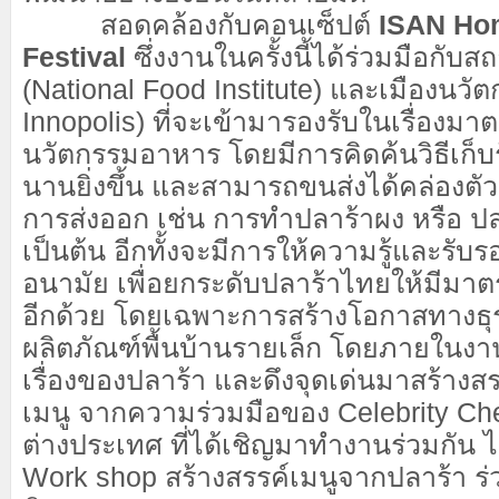
สอดคล้องกับคอนเซ็ปต์
ISAN Ho
Festival
ซึ่งงานในครั้งนี้ได้ร่วมมือกับ
(National Food Institute) และเมืองนว
Innopolis) ที่จะเข้ามารองรับในเรื่องม
นวัตกรรมอาหาร โดยมีการคิดค้นวิธีเก็บ
นานยิ่งขึ้น และสามารถขนส่งได้คล่องตั
การส่งออก เช่น การทำปลาร้าผง หรือ ปล
เป็นต้น อีกทั้งจะมีการให้ความรู้และรับ
อนามัย เพื่อยกระดับปลาร้าไทยให้มีมา
อีกด้วย โดยเฉพาะการสร้างโอกาสทางธุร
ผลิตภัณฑ์พื้นบ้านรายเล็ก โดยภายในงา
เรื่องของปลาร้า และดึงจุดเด่นมาสร้าง
เมนู จากความร่วมมือของ Celebrity Chef 
ต่างประเทศ ที่ได้เชิญมาทำงานร่วมกัน 
Work shop สร้างสรรค์เมนูจากปลาร้า ร่