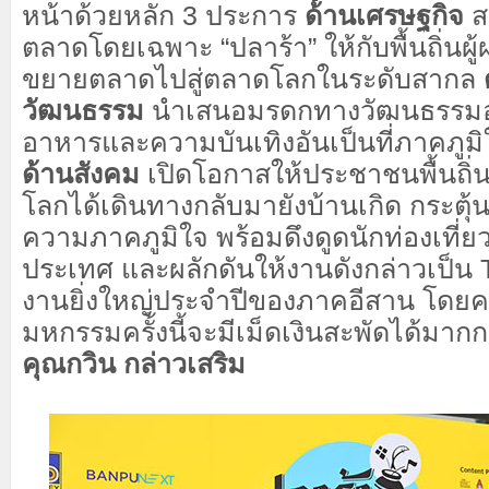
หน้าด้วยหลัก 3 ประการ
ด้านเศรษฐกิจ
ส
ตลาดโดยเฉพาะ “ปลาร้า” ให้กับพื้นถิ่นผู
ขยายตลาดไปสู่ตลาดโลกในระดับสากล
วัฒนธรรม
นำเสนอมรดกทางวัฒนธรรมอย่า
อาหารและความบันเทิงอันเป็นที่ภาคภู
ด้านสังคม
เปิดโอกาสให้ประชาชนพื้นถิ่นอี
โลกได้เดินทางกลับมายังบ้านเกิด กระตุ
ความภาคภูมิใจ พร้อมดึงดูดนักท่องเที่
ประเทศ และผลักดันให้งานดังกล่าวเป็น T
งานยิ่งใหญ่ประจำปีของภาคอีสาน โดยค
มหกรรมครั้งนี้จะมีเม็ดเงินสะพัดได้มาก
คุณกวิน กล่าวเสริม