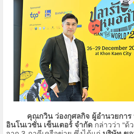
คุณกวิน ว่องกุศลกิจ ผู้อำนวยการ บ
อินโนเวชั่น เซ็นเตอร์ จำกัด
กล่าวว่า “
จาก 3 ภาคีเครือข่าย ซึ่งได้แก่
บริษัท ขอ