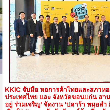
KKIC จับมือ หอการค้าไทยและสภาหอ
ประเทศไทย และ จังหวัดขอนแก่น สานต
อยู่ ร่วมเจริญ’ จัดงาน ‘ปลาร้า หมอลำ 