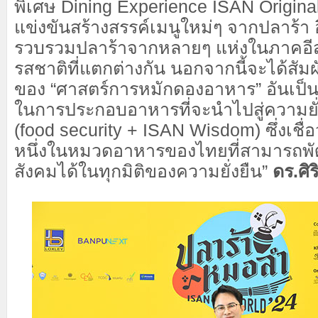
พิเศษ Dining Experience ISAN Origina
แข่งขันสร้างสรรค์เมนูใหม่ๆ จากปลาร้า อี
รวบรวมปลาร้าจากหลายๆ แห่งในภาคอีสา
รสชาติที่แตกต่างกัน นอกจากนี้จะได้สัมผ
ของ “ศาสตร์การหมักดองอาหาร” อันเป็นท
ในการประกอบอาหารที่จะนำไปสู่ความยั่ง
(food security + ISAN Wisdom) ซึ่งเชื่อ
หนึ่งในหมวดอาหารของไทยที่สามารถพั
สังคมได้ในทุกมิติของความยั่งยืน”
ดร.ศิร