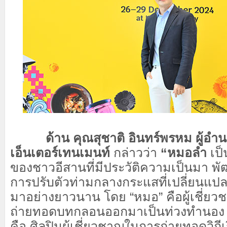
ด้าน คุณสุชาติ อินทร์พรหม ผู้อำน
เอ็นเตอร์เทนเมนท์
กล่าวว่า
“หมอลำ
เป็
ของชาวอีสานที่มีประวัติความเป็นมา พ
การปรับตัวท่ามกลางกระแสที่เปลี่ยนแป
มาอย่างยาวนาน โดย “หมอ” คือผู้เชี่ยว
ถ่ายทอดบทกลอนออกมาเป็นท่วงทำนอง ด
คือ ศิลปินผู้เชี่ยวชาญในการถ่ายทอดวิถี