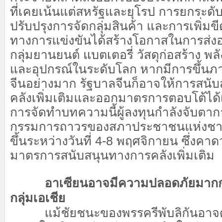
ที่เคยเน้นแต่สหรัฐและยุโรป การยกระดั
ปรับปรุงการจัดกลุ่มสินค้า และการเพิ่
ทางการแข่งขันได้สร้างโอกาสในการส่งอ
กลุ่มยานยนต์ แบตเตอรี่ วัสดุก่อสร้าง พ
และอุปกรณ์ในระดับโลก หากมีการขึ้นภาษ
จีนอย่างมาก รัฐบาลจีนก็อาจให้การสน
คลังเพิ่มเติมและออกมาตรการตอบโต้ได้
การจัดทำบทความนี้ผู้ลงทุนกำลังจับต
กรรมการถาวรของสภาประชาชนแห่งชาติ
ขึ้นระหว่างวันที่ 4-8 พฤศจิกายน ซึ่งคาด
มาตรการสนับสนุนทางการคลังเพิ่มเติม
อาเซียนอาจมีความปลอดภัยมากกว่า
กลุ่มเอเชีย
แม้ชัยชนะของพรรครีพับลิกันอาจดู