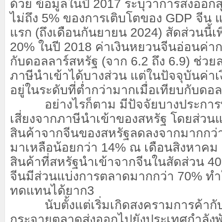
ด้วย ข้อมูลในปี 2017 ระบุว่าการส่งออกสุ
ไม่ถึง 5% ของการเติบโตของ GDP จีน แต
แรก (ถึงเดือนกันยายน 2024) สัดส่วนนี้เพ
20% ในปี 2018 ค่าเงินหยวนจีนอ่อนค่ากว
กับดอลลาร์สหรัฐ (จาก 6.2 ถึง 6.9) ช
ภาษีนำเข้าได้บางส่วน แต่ในปัจจุบันค่า
อยู่ในระดับที่ต่ำกว่ามากเมื่อเทียบกับดอล
อย่างไรก็ตาม มีปัจจัยบางประการท
เสี่ยงจากภาษีนำเข้าของสหรัฐ โดยส่วน
สินค้าจากจีนของสหรัฐลดลงจากมากกว่
มาเหลือน้อยกว่า 14% ณ เดือนสิงหาคม 
สินค้าที่สหรัฐนำเข้าจากจีนในสัดส่วน 40% 
จีนมีส่วนแบ่งการตลาดมากกว่า 70% ทำ
ทดแทนได้ยาก
3
นับตั้งแต่เริ่มเกิดสงครามการค้ากับส
กระจายตลาดส่งออกไปยังประเทศกำลังพ