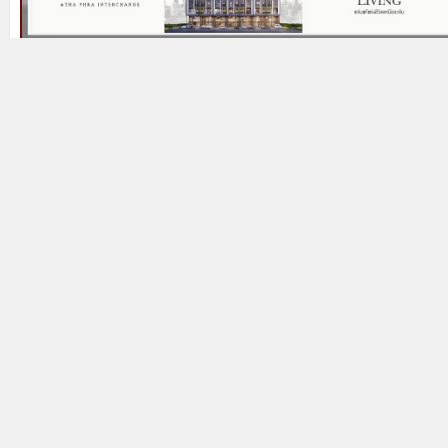
Prev
Next