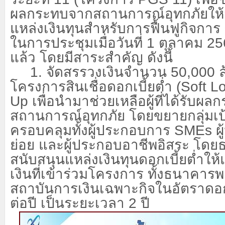
ผลกระทบจากสถานการณ์อุทกภัยให้
แหล่งเงินทุนสำหรับการฟื้นฟูกิจการ
ในการประชุมเมื่อวันที่ 1 ตุลาคม 2
แล้ว โดยมีสาระสำคัญ ดังนี้
1. จัดสรรวงเงินจำนวน 50,000 ล
โครงการสินเชื่อดอกเบี้ยต่ำ (
Soft L
Up เพื่อนำมาช่วยเหลือผู้ที่ได้รับผ
สถานการณ์อุทกภัย โดยขยายกลุ่มเป
ครอบคลุมทั้งผู้ประกอบการ SMEs ผ
ย่อย และผู้ประกอบอาชีพอิสระ โด
สนับสนุนแหล่งเงินทุนดอกเบี้ยต่ำให
เงินที่เข้าร่วมโครงการ ทั้งธนาคาร
สถาบันการเงินเฉพาะกิจในอัตราดอกเ
ต่อปี เป็นระยะเวลา 2 ปี