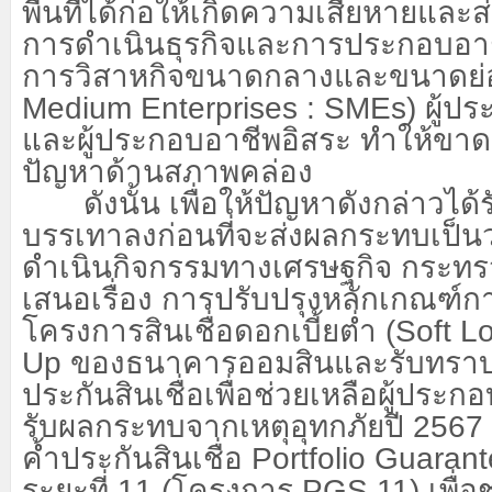
พื้นที่ได้ก่อให้เกิดความเสียหายแล
การดำเนินธุรกิจและการประกอบอา
การวิสาหกิจขนาดกลางและขนาดย่
Medium Enterprises : SMEs) ผู้ป
และผู้ประกอบอาชีพอิสระ ทำให้ขาด
ปัญหาด้านสภาพคล่อง
ดังนั้น เพื่อให้ปัญหาดังกล่าวได
บรรเทาลงก่อนที่จะส่งผลกระทบเป็น
ดำเนินกิจกรรมทางเศรษฐกิจ กระทร
เสนอเรื่อง การปรับปรุงหลักเกณฑ์ก
โครงการสินเชื่อดอกเบี้ยต่ำ (
Soft L
Up ของธนาคารออมสินและรับทราบ
ประกันสินเชื่อเพื่อช่วยเหลือผู้ประก
รับผลกระทบจากเหตุอุทกภัยปี 2567
ค้ำประกันสินเชื่อ Portfolio Guara
ระยะที่ 11 (โครงการ PGS 11) เพื่อช่ว