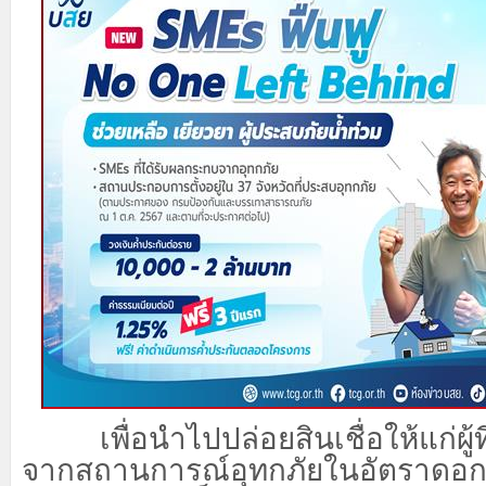
เพื่อนำไปปล่อยสินเชื่อให้แก่ผู้ท
จากสถานการณ์อุทกภัยในอัตราดอกเบี