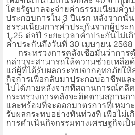
เพิ่มขึ้นเป็นไม่เกินร้อยละ 40 จากเดิ
โดยรัฐบาลจะจ่ายค่าธรรมเนียมค้ำป
ประกอบการใน 3 ปีแรก หลังจากนั้น 
ธรรมเนียมการค้ำประกันจากผู้ประ
1.25 ต่อปี ระยะเวลาค้ำประกันไม่เก
ค้ำประกันถึงวันที่ 30 เมษายน 2568
กระทรวงการคลังเชื่อมั่นว่าการด
กล่าวจะสามารถให้ความช่วยเหลือด
แก่ผู้ที่ได้รับผลกระทบจากอุทกภัยให
กิจการเพื่อกลับมาประกอบอาชีพและด
ไปได้ภายหลังจากที่สถานการณ์คลี่คล
กระทรวงการคลังจะติดตามสถานการ
และพร้อมที่จะออกมาตรการที่เหมาะสม
รับผลกระทบอย่างทันท่วงที เพื่อไม่
การดำเนินกิจกรรมทางเศรษฐกิจเป็น