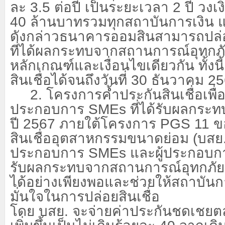
ละ 3.5 ต่อปี เป็นระยะเวลา 2 ปี วงเง
40 ล้านบาทรวมทุกสถาบันการเงิน แ
ดังกล่าวธนาคารออมสินสามารถปล่อยสิ
ที่ได้ผลกระทบจากสถานการณ์อุทกภ
หลักเกณฑ์และเงื่อนไขเดียวกัน ทั้งน
สินเชื่อได้จนถึงวันที่ 30 ธันวาคม 2
2. โครงการค้ำประกันสินเชื่อเพื่อช
ประกอบการ
SMEs ที่ได้รับผลกระท
ปี 2567 ภายใต้โครงการ PGS 11 ข
สินเชื่ออุตสาหกรรมขนาดย่อม (บสย.) เ
ประกอบการ SMEs และผู้ประกอบการ
รับผลกระทบจากสถานการณ์อุทกภัยให้
ได้อย่างเพียงพอและช่วยให้สถาบันก
มั่นใจในการปล่อยสินเชื่อ
โดย บสย. จะจ่ายค่าประกันชดเชยต