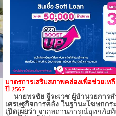
มาตรการเสริมสภาพคล่องเพื่อช่วยเหลื
ปี 2567
นายพรชัย ฐีระเวช ผู้อำนวยการส
เศรษฐกิจการคลัง ในฐานะโฆษกกร
เปิดเผยว่า
จากสถานการณ์อุทกภัยที่