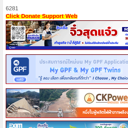
6281
Click Donate Support Web