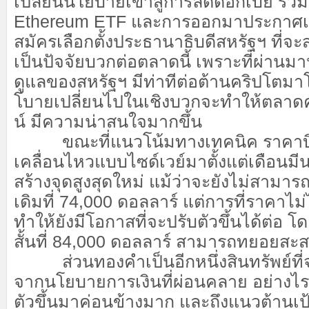
เปลี่ยนนโยบายเข้าสู่การลดดอกเบี้ย รวมถ
Ethereum ETF และการออกมาประกาศเช
สมัครเลือกตั้งประธานาธิบดีสหรัฐฯ ที่จะ
เป็นปัจจัยบวกต่อตลาดนี้ เพราะที่ผ่าน
ดูแลของสหรัฐฯ มีท่าทีต่อต้านคริปโตม
โบายเปลี่ยนไปในเชิงบวกจะทำให้ตลาด
น์ มีความน่าสนใจมากขึ้น
ขณะที่แนวโน้มทางเทคนิค ราคาบ
เคลื่อนไหวแบบไซด์เวย์มาตั้งแต่เดือนมี
สร้างจุดสูงสุดใหม่ แม้ว่าจะยังไม่สามาร
เดิมที่ 74,000 ดอลลาร์ แต่การที่ราคาไม่
ทำให้ยังมีโอกาสที่จะปรับตัวขึ้นได้ต่อ 
สั้นที่ 84,000 ดอลลาร์ สามารถทยอยสะสม
ส่วนทองคำเป็นอีกหนึ่งสินทรัพย์ที
จากนโยบายการเงินที่ผ่อนคลาย อย่างไร
ตัวขึ้นมาค่อนข้างมาก และถึงแนวต้านเป