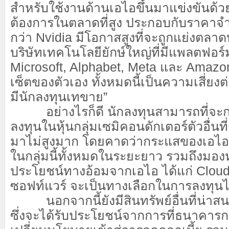
สำหรับใช้งานด้านเอไอขึ้นมาแข่งขันด้ว
ต้องการในตลาดที่สูง ประกอบกับราคาจำ
กว่า Nvidia มีโอกาสสูงที่จะถูกแย่งตลา
บริษัทเทคโนโลยียักษ์ใหญ่ที่มีแพลตฟอร์
Microsoft, Alphabet, Meta และ Amazon
เซ็ตของตัวเอง ทั้งหมดนี้เป็นความเสี่ยงต่
มีนักลงทุนเทขาย”
อย่างไรก็ดี นักลงทุนสามารถที่จ
ลงทุนในหุ้นกลุ่มเซมิคอนดักเตอร์ตัวอื่นที
มาไม่สูงมาก โดยคาดว่ากระแสของเอไอจะ
ในกลุ่มนี้ทั้งหมดในระยะยาว รวมถึงมองหา
ประโยชน์ทางอ้อมจากเอไอ ได้แก่ Clou
ซอฟท์แวร์ จะเป็นทางเลือกในการลงทุนไ
นอกจากนี้ยังมีสินทรัพย์อื่นที่น่าส
ซึ่งจะได้รับประโยชน์จากการที่ธนาคาร