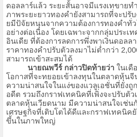
ดอลลาร์แล้ว ระยะสั้นอาจมีแรงเทขายท
ภาพระยะยาวทองคำยังสามารถที่จะปรับตั
ยมีปัจัยหนุนจากความต้องการทองคำทั่วโลก
อย่างต่อเนื่อง โดยเฉพาะจากกลุ่มประเทศ
อินเดีย ที่ต้องการลดการพึ่งพาเงินดอลลาร
ราคาทองคำปรับตัวลงมาไม่ต่ำกว่า 2,000
สามารถเข้าสะสมได้
นายณพวีร์ กล่าวปิดท้ายว่า
ในเดือ
โอกาสที่จะทยอยเข้าลงทุนในตลาดหุ้นจี
ความน่าสนใจในแง่ของแวลูเอชั่นที่ยังถูก
อดีต รวมถึงกราฟเทคนิคที่เพิ่งจะปรับตัว
ตลาดหุ้นเวียดนาม มีความน่าสนใจเช่น
เศรษฐกิจที่เติบโตได้ดีและกราฟเทคนิคย
ขึ้นในภาพใหญ่