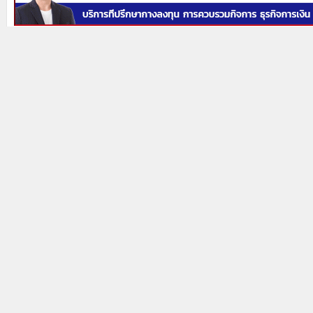
Prev
Next