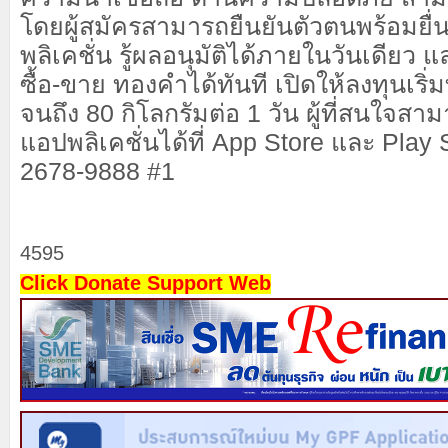
โดยผู้สมัครสามารถยืนยันตัวตนพร้อมยื
พลิเคชั่น รู้ผลอนุมัติได้ภายในวันเดีย
ซื้อ-ขาย ทองคำได้ทันที เปิดให้ลงทุนเริ่
จนถึง 80 กิโลกรัมต่อ 1 วัน ผู้ที่สนใจ
แอปพลิเคชั่นได้ที่ App Store และ Play 
2678-9888 #1
4595
Click Donate Support Web