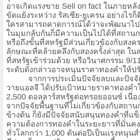
อาจเกิดแรงขาย Sell on fact ในภายหลัง
ขัดแย้งระหว่าง รัสเซีย-ยูเครน อย่างไรก็ดี
ใครสามารถคาดการณ์ได้ว่าจะพัฒนาไปใ
ในมุมกลับกันก็มีความเป็นไปได้ที่สถาน
หรือถึงขั้นที่สหรัฐมีส่วนเกี่ยวข้องกับ
ลักษณะที่คล้ายคลึงกับสองครั้งล่าสุด ใน
ที่สหรัฐเข้าร่วมด้วย หรือวินาศกรรม 9/
ระดับดังกล่าวอาจหนุนราคาทองคำให้ปรับ
จากการประเมินปัจจัยลบและปัจจัยบว
วายแอลจี ได้ปรับเป้าหมายราคาทองคำในป
2,500 ดอลลาร์สหรัฐต่อทรอยออนซ์ เนื
จากปัจจัยพื้นฐานที่ไม่เกี่ยวข้องกับสถ
ข้างต้น ก็ยังมีปัจจัยสนับสนุนทองคำที่แ
ความต้องการทองคำในระยะยาวที่มั่น
ทั่วโลกกว่า 1,000 ตันต่อปีเป็นแรงหนุนส