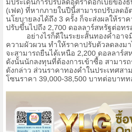
มีประเด็นการปรับลดอัตราดอกเบี้ยของ
(เฟด) ที่หากภายในปีนี้สามารถปรับลดอั
นโยบายลงได้ถึง 3 ครั้ง ก็จะส่งผลให้ร
ปรับขึ้นไปถึง 2,700 ดอลลาร์สหรัฐต่อท
อย่างไรก็ดีในระยะสั้นทองคำอาจมี
ความผัวผวน ทำให้ราคาปรับตัวลดลงมาได้
จะสามารถยืนได้เหนือ 2,200 ดอลลาร์ส
ดังนั้นนักลงทุนที่ต้องการเข้าซื้อ สามารถร
ดังกล่าว ส่วนราคาทองคำในประเทศสามารถ
โซนราคา 39,000-38,500 บาทต่อบาทท