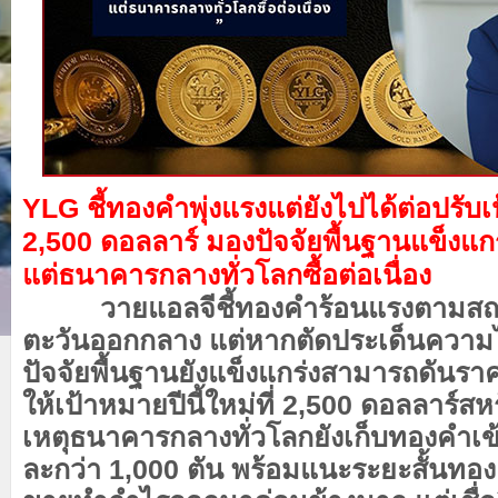
YLG ชี้ทองคำพุ่งแรงแต่ยังไปได้ต่อปรับเป
2,500 ดอลลาร์ มองปัจจัยพื้นฐานแข็งแก
แต่ธนาคารกลางทั่วโลกซื้อต่อเนื่อง
วายแอลจีชี้ทองคำร้อนแรงตามส
ตะวันออกกลาง แต่หากตัดประเด็นควา
ปัจจัยพื้นฐานยังแข็งแกร่งสามารถดันราค
ให้เป้าหมายปีนี้ใหม่ที่ 2,500 ดอลลาร์ส
เหตุธนาคารกลางทั่วโลกยังเก็บทองคำเข้า
ละกว่า 1,000 ตัน พร้อมแนะระยะสั้นทอ