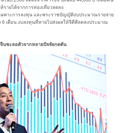
ให้รายได้จากการท่องเที่ยวลดลง
ฉพาะการลงทุน และพระราชบัญญัติงบประมาณรายจ่าย
ง 6 เดือน งบลงทุนที่หายไปส่งผลให้จีดีพีลดลงประมาณ
จีนชะลอตัวจากหลายปัจจัยกดดัน