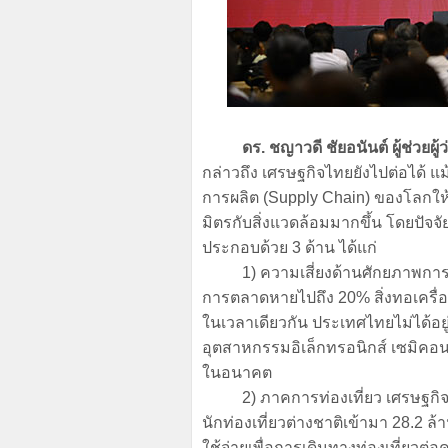
ดร. ชญาวดี ชัยอนันต์ ผู้ช่วยผู้
กล่าวถึง เศรษฐกิจไทยยังไปต่อได้ แม้
การผลิต (Supply Chain) ของโลกให้ได
มิตรกับสิ่งแวดล้อมมากขึ้น โดยปัจ
ประกอบด้วย 3 ด้าน ได้แก่
1) ความเสี่ยงด้านศักยภาพการแข
การตลาดหายไปถึง 20% สิ่งทอเครื่องน
ในเวลาเดียวกัน ประเทศไทยไม่ได้อ
อุตสาหกรรมอิเล็กทรอนิกส์ เซมิคอนดั
ในอนาคต
2)
ภาคการท่องเที่ยว
เศรษฐกิจ
นักท่องเที่ยวต่างชาติเข้ามา
28.2
ล้
ใช้จ่ายเพื่อการเดินทางท่องเที่ยวต่อ