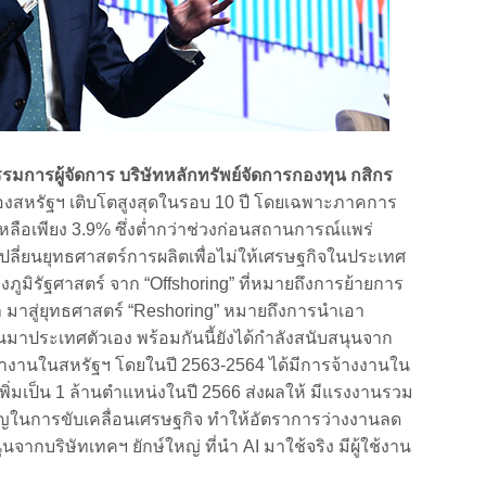
ารผู้จัดการ บริษัทหลักทรัพย์จัดการกองทุน กสิกร
องสหรัฐฯ เติบโตสูงสุดในรอบ 10 ปี โดยเฉพาะภาคการ
ลือเพียง 3.9% ซึ่งต่ำกว่าช่วงก่อนสถานการณ์แพร่
ปลี่ยนยุทธศาสตร์การผลิตเพื่อไม่ให้เศรษฐกิจในประเทศ
ูมิรัฐศาสตร์ จาก “Offshoring” ที่หมายถึงการย้ายการ
่ำ มาสู่ยุทธศาสตร์ “Reshoring” หมายถึงการนำเอา
มาประเทศตัวเอง พร้อมกันนี้ยังได้กำลังสนับสนุนจาก
ทำงานในสหรัฐฯ โดยในปี 2563-2564 ได้มีการจ้างงานใน
ิ่มเป็น 1 ล้านตำแหน่งในปี 2566 ส่งผลให้ มีแรงงานรวม
ัญในการขับเคลื่อนเศรษฐกิจ ทำให้อัตราการว่างงานลด
จากบริษัทเทคฯ ยักษ์ใหญ่ ที่นำ AI มาใช้จริง มีผู้ใช้งาน