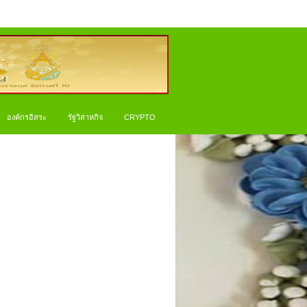
องค์กรอิสระ
รัฐวิสาหกิจ
CRYPTO