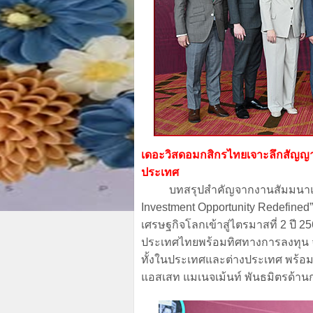
เดอะวิสดอมกสิกรไทยเจาะลึกสัญญา
ประเทศ
บทสรุปสำคัญจากงานสัมมนาแห่ง
Investment Opportunity Redefined”
เศรษฐกิจโลกเข้าสู่ไตรมาสที่ 2 ป
ประเทศไทยพร้อมทิศทางการลงทุน จา
ทั้งในประเทศและต่างประเทศ พร้อม
แอสเสท แมเนจเม้นท์ พันธมิตรด้า