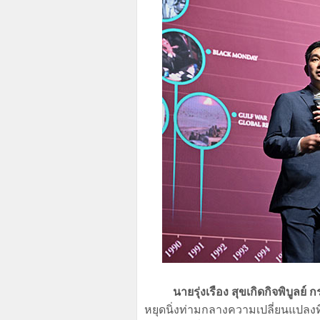
นายรุ่งเรือง สุขเกิดกิจพิบูลย์ 
หยุดนิ่งท่ามกลางความเปลี่ยนแปลงที