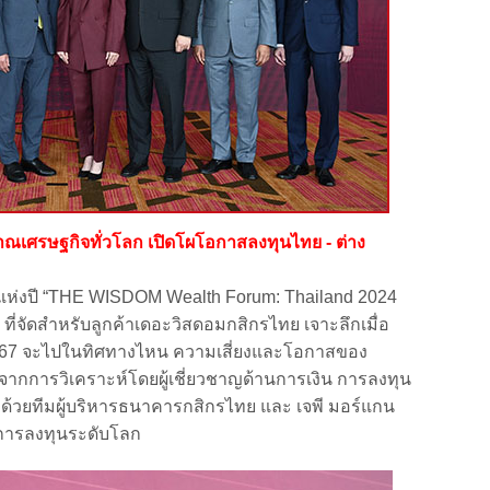
ณเศรษฐกิจทั่วโลก เปิดโผโอกาสลงทุนไทย - ต่าง
ปี “THE WISDOM Wealth Forum: Thailand 2024
 ที่จัดสำหรับลูกค้าเดอะวิสดอมกสิกรไทย เจาะลึกเมื่อ
ี 2567 จะไปในทิศทางไหน ความเสี่ยงและโอกาสของ
กการวิเคราะห์โดยผู้เชี่ยวชาญด้านการเงิน การลงทุน
ด้วยทีมผู้บริหารธนาคารกสิกรไทย และ เจพี มอร์แกน
นการลงทุนระดับโลก