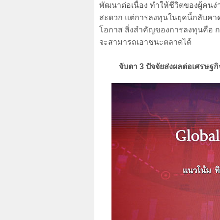
พัฒนาต่อเนื่อง ทำให้ชีวิตของผู้ค
สะดวก แต่การลงทุนในยุคนี้กลับคาดกา
โอกาส สิ่งสำคัญของการลงทุนคือ การ
จะสามารถเอาชนะตลาดได้
จับตา 3 ปัจจัยส่งผลต่อเศรษฐก