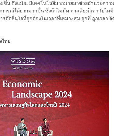
นง่ายขึ้น ถึงแม้จะมีเทคโนโลยีมากมายมาช่วยอำนวยความ
รณ์ได้ยากมากขึ้น ซึ่งถ้าไม่มีความเสี่ยงก็เท่ากับไม่มี
ตัดสินใจที่ถูกต้องในเวลาที่เหมาะสม ถูกที่ ถูกเวลา จึง
ิจไทย