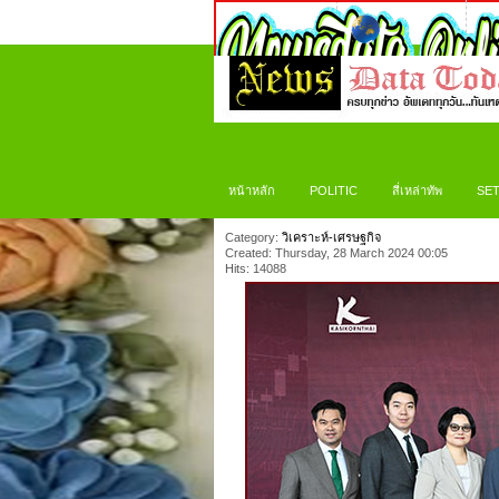
หน้าหลัก
POLITIC
สี่เหล่าทัพ
SET
Category:
วิเคราะห์-เศรษฐกิจ
Created: Thursday, 28 March 2024 00:05
Hits: 14088