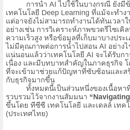
การนำ AI ไปใช้ในบางกรณี ยังมีข้อ
เทคโนโลยี Deep Learning ที่แม้จะทำง
แต่อาจยังไม่สามารถทำงานได้ทันเวลา
อย่างเช่น การวิเคราะห์ภาพขวดรีไซเค
ความเร็วสูง หรือข้อมูลที่เก็บมาบางประ
ไม่มีคุณภาพต่อการนำไปสอน AI อย่างไรก
แน่นอนแล้วว่าเทคโนโลยี AI จะได้รับก
เนื่อง และมีบทบาทสำคัญในภาคธุรกิจ 
ที่จะเข้ามาช่วยแก้ปัญหาที่ซับซ้อนและส
กับธุรกิจมากขึ้น
ทั้งหมดนี้เป็นส่วนหนึ่งของเนื้อหาท
รวบรวมไว้จากงานสัมมนา
“Navigating
ขึ้นโดย ทีซีซี เทคโนโลยี และเดลล์ เทคโ
(ประเทศไทย)