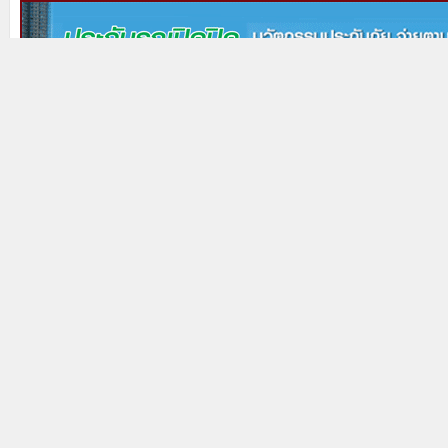
Prev
Next