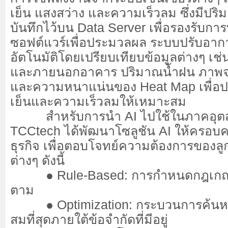
เย็น แสงสว่าง และความเร็วลม ซึ่งมีป
บันทึกไว้บน Data Server เพื่อรองรับก
ซอฟต์แวร์เพื่อประมวลผล ระบบปรับอา
อัตโนมัติโดยเปรียบเทียบข้อมูลต่างๆ เช
และภายนอกอาคาร ปริมาณน้ำฝน ภาพจ
และความหนาแน่นของ Heat Map เพื่อปร
เย็นและความเร็วลมให้เหมาะสม
สำหรับการนำ AI ไปใช้ในภาคอุตสา
TCCtech ได้พัฒนาโซลูชัน AI ให้ครอบค
ธุรกิจ เพื่อตอบโจทย์ความต้องการของลู
ต่างๆ ดังนี้
● Rule-Based: การกำหนดกฎเกณฑ์
ตาม
● Optimization: กระบวนการค้นหา
สมที่สุดภายใต้ข้อจำกัดที่มีอยู่