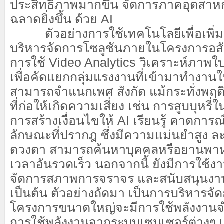
ประสิทธิภาพมากขึ้น จัดการภาคอุตสา
ฉลาดยิ่งขึ้น ด้วย AI
ตัวอย่างการใช้เทคโนโลยีเพื่อเพิ่ม
บริหารจัดการโซลูชันภายในโครงการอสัง
การใช้ Video Analytics วิเคราะห์ภาพใบ
เพื่อคัดแยกกลุ่มแรงงานที่เข้ามาทำงานใน
สามารถจำแนกเพศ สังกัด แม้กระทั่งพฤ
ที่ก่อให้เกิดความเสี่ยง เช่น การสูบบุหรี่ใ
การสร้างเงื่อนไขให้ AI เรียนรู้ คาดการ
ลักษณะที่ปรากฎ ซึ่งมีความแม่นยำสูง ละ
ดวงตา สามารถค้นหาบุคคลหรือยานพาหน
เวลาอันรวดเร็ว นอกจากนี้ ยังมีการใช้งา
จัดการสภาพการจราจร และสนับสนุนงา
เป็นต้น ตัวอย่างถัดมา เป็นการบริหารจัด
โครงการขนาดใหญ่จะมีการใช้พลังงานจ
การใช้พลังงานจากระบบเซนเซอร์ต่างๆ เช