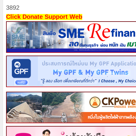
3892
Click Donate Support Web