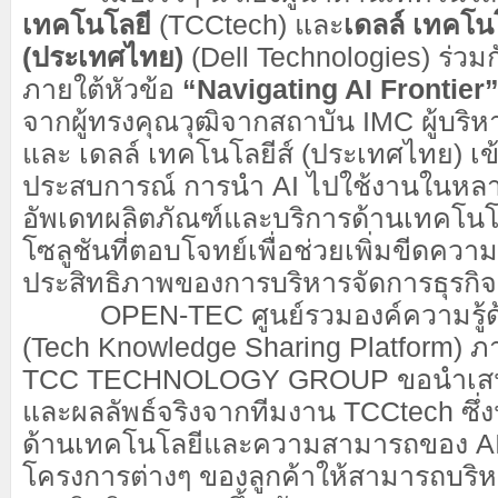
เทคโนโลยี
(TCCtech) และ
เดลล์ เทคโนโ
(ประเทศไทย)
(Dell Technologies) ร่วมก
ภายใต้หัวข้อ
“Navigating AI Frontier
จากผู้ทรงคุณวุฒิจากสถาบัน IMC ผู้บร
และ เดลล์ เทคโนโลยีส์ (ประเทศไทย) เข้
ประสบการณ์ การนำ AI ไปใช้งานในหล
อัพเดทผลิตภัณฑ์และบริการด้านเทคโน
โซลูชันที่ตอบโจทย์เพื่อช่วยเพิ่มขีดค
ประสิทธิภาพของการบริหารจัดการธุรกิจ
OPEN-TEC ศูนย์รวมองค์ความรู้ด้
(Tech Knowledge Sharing Platform) ภ
TCC TECHNOLOGY GROUP ขอนำเสน
และผลลัพธ์จริงจากทีมงาน TCCtech ซึ
ด้านเทคโนโลยีและความสามารถของ AI 
โครงการต่างๆ ของลูกค้าให้สามารถบริห