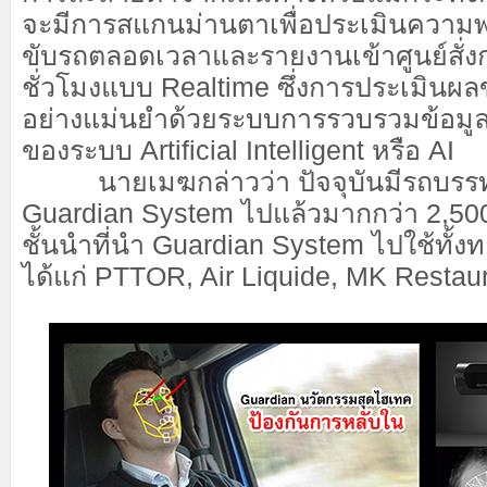
จะมีการสแกนม่านตาเพื่อประเมินความ
ขับรถตลอดเวลาและรายงานเข้าศูนย์สั่
ชั่วโมงแบบ Realtime ซึ่งการประเมินผ
อย่างแม่นยำด้วยระบบการรวบรวมข้อมู
ของระบบ Artificial Intelligent หรือ AI
นายเมฆกล่าวว่า ปัจจุบันมีรถบรรทุกท
Guardian System ไปแล้วมากกว่า 2,500
ชั้นนำที่นำ Guardian System ไปใช้ทั้
ได้แก่ PTTOR, Air Liquide, MK Restaur