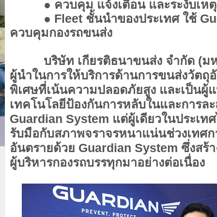
●
ควบคุม แจ้งเตือน และระงับเหต
●
Fleet ชั้นนำของประเทศ ใช้ G
ควบคุมกองรถขนส่ง
บริษัท เกียรติธนาขนส่ง จำกัด (มห
ผู้นำในการให้บริการด้านการขนส่งวัตถุ
พิเศษที่เน้นความปลอดภัยสูง และเป็นผ
เทคโนโลยีป้องกันการหลับในและการละ
Guardian System แต่ผู้เดียวในประเทศ
รับมือกับสภาพจราจรหนาแน่นช่วงเทศกาล
อันตรายด้วย Guardian System ซึ่งสร้า
ผู้บริหารกองรถบรรทุกมาอย่างต่อเนื่อง