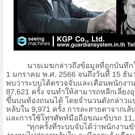
นายเมฆกล่าวถึงข้อมูลที่ถูกบันทึกในร
1 มกราคม พ.ศ. 2566 จนถึงวันที่ 15 ธั
พบว่าระบบได้ตรวจจับและเตือนพนักงาน
87,621 ครั้ง จนทำให้สามารถหลีกเลี่ยงอุบ
ขึ้นบนท้องถนนได้ โดยจำนวนดังกล่าวแ
หลับใน 9,971 ครั้ง การละสายตาจากเส้น
และการใช้โทรศัพท์มือถือขณะขับรถ 11,2
“ทุกครั้งที่ระบบจับได้ว่าพนักงานข