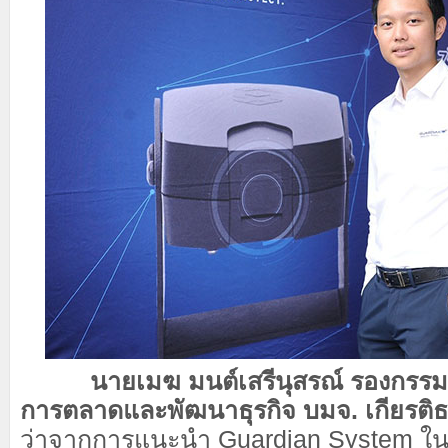
นายเมฆ มนต์เสรีนุสรณ์ รองกรรมกา
การตลาดและพัฒนาธุรกิจ บมจ. เกียรติ
ว่าจากการแนะนำ Guardian System ใ