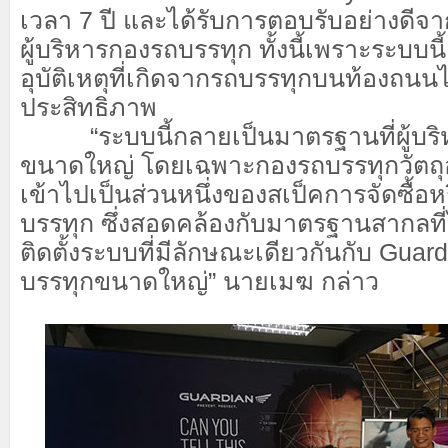
เวลา 7 ปี และได้รับการตอบรับอย่างดี
ผู้บริหารกองรถบรรทุก ทั้งนี้เพราะระบบ
อุบัติเหตุที่เกิดจากรถบรรทุกบนท้องถนนไ
ประสิทธิภาพ
“ระบบนี้กลายเป็นมาตรฐานที่ผู้บริ
ขนาดใหญ่ โดยเฉพาะกองรถบรรทุกวัตถุ
เข้าไปเป็นส่วนหนึ่งของสเป็คการจัดซื้อห
บรรทุก ซึ่งสอดคล้องกับมาตรฐานสากลที
ติดตั้งระบบที่มีลักษณะเดียวกันกับ Gua
บรรทุกขนาดใหญ่” นายเมฆ กล่าว