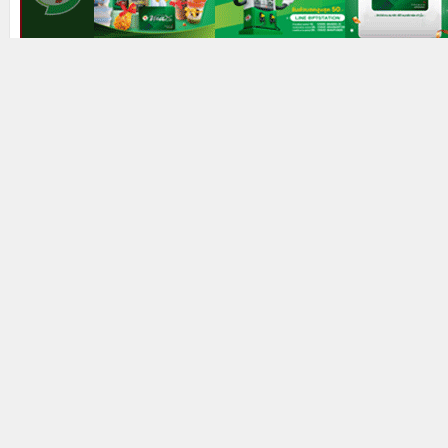
Prev
Next