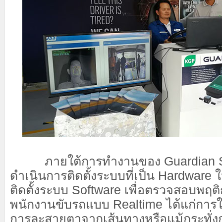
ภายใต้การทำงานของ Guardian S
ดำเนินการติดตั้งระบบที่เป็น Hardware
ติดตั้งระบบ Software เพื่อตรวจสอบพฤต
พนักงานขับรถแบบ Realtime ได้แก่การใช
การละสายตาจากเส้นทางหรือแม้กระทั่ง