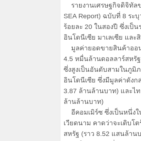
รายงานเศรษฐกิจดิจิทัลข
SEA Report) ฉบับที่ 8 ระบ
ร้อยละ 20 ในสองปี ซึ่งเป็
อินโดนีเซีย มาเลเซีย และส
มูลค่ายอดขายสินค้าออนไ
4.5 หมื่นล้านดอลลาร์สหรั
ซึ่งสูงเป็นอันดับสามในภูม
อินโดนีเซีย ซึ่งมีมูลค่าดัง
3.87 ล้านล้านบาท) และไทย
ล้านล้านบาท)
อีคอมเมิร์ซ ซึ่งเป็นหนึ
เวียดนาม คาดว่าจะเติบโต
สหรัฐ (ราว 8.52 แสนล้านบ