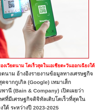
 ของเวียดนาม โตเร็วสุดในเอเชียตะวันออกเฉียงใต้
ียดนาม อ้างอิงรายงานข้อมูลทางเศรษฐกิจ
ุดจากกูเกิล (
Google) เทมาเส็ก
พานี (Bain & Company) เปิดเผยว่า
ี่มีเศรษฐกิจดิจิทัลเติบโตเร็วที่สุดใน
งใต้ ระหว่างปี 2023-2025