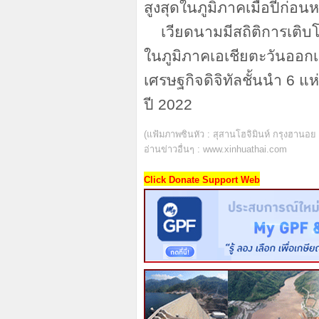
สูงสุดในภูมิภาคเมื่อปีก่อนห
เวียดนามมีสถิติการเติบโ
ในภูมิภาคเอเชียตะวันออกเ
เศรษฐกิจดิจิทัลชั้นนำ
6 แห
ปี 2022
(แฟ้มภาพซินหัว : สุสานโฮจิมินห์ กรุงฮานอย 
อ่านข่าวอื่นๆ :
www.xinhuathai.com
Click Donate Support Web