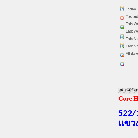
Today
Yester
This W
Last W
This M
Last M
All day
สถานที่ติดต
Core H
522/
แขวง
ฝากข่าวปร