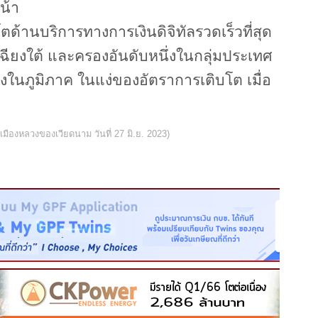
น้า
ตด้านบริการทางการเงินดิจิทัลรวดเร็วที่สุด
ฉียงใต้ และครองอันดับหนึ่งในกลุ่มประเทศ
่งในภูมิภาค ในแง่ของอัตราการเติบโต เมื่อ
เมืองหลวงของเวียดนาม วันที่ 27 มิ.ย. 2023)