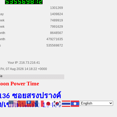
1301269
day
1409824
eek
7489919
eek
7991629
onth
8648567
onth
479271635
s
535569872
Your IP: 216.73.216.41
Fri, 07 Aug 2026 14:18:22 +0000
่อ
oon Power Time
ซอยสรงปรางค์
136
​/เขต​ดินแดง​
10400
ะชาสัมพันธ์