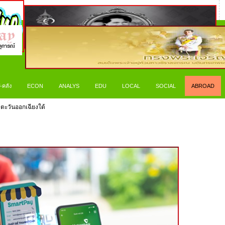
-คลัง
ECON
ANALYS
EDU
LOCAL
SOCIAL
ABROAD
ยตะวันออกเฉียงใต้