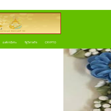
องค์กรอิสระ
รัฐวิสาหกิจ
CRYPTO