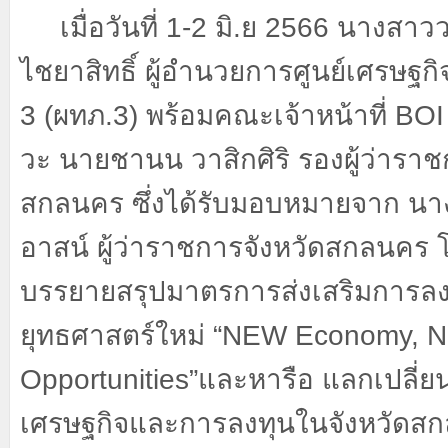
เมื่อวันที่
1-2
มิ.ย
2566
นางสาวว
ไชยาสิทธิ์ ผู้อำนวยการศูนย์เศรษฐก
3 (
ผทภ.
3)
พร้อมคณะเจ้าหน้าที่
BO
วะ นายชานน วาสิกศิริ รองผู้ว่าราช
สกลนคร ซึ่งได้รับมอบหมายจาก นางจ
อาสน์ ผู้ว่าราชการจังหวัดสกลนคร 
บรรยายสรุปมาตรการส่งเสริมการลง
ยุทธศาสตร์ใหม่ “
NEW Economy, 
Opportunities”
และหารือ แลกเปลี่ยน
เศรษฐกิจและการลงทุนในจังหวัดสก