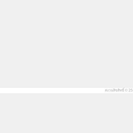
สงวนลิขสิทธิ์ © 25