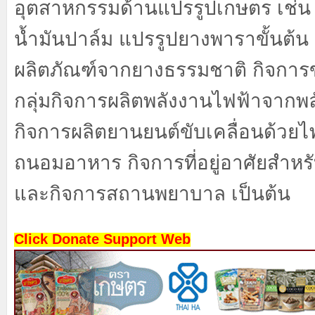
อุตสาหกรรมด้านแปรรูปเกษตร เช่
น้ำมันปาล์ม แปรรูปยางพาราขั้นต้น
ผลิตภัณฑ์จากยางธรรมชาติ กิจการข
กลุ่มกิจการผลิตพลังงานไฟฟ้าจาก
กิจการผลิตยานยนต์ขับเคลื่อนด้วยไ
ถนอมอาหาร กิจการที่อยู่อาศัยสำหรับ
และกิจการสถานพยาบาล เป็นต้น
Click Donate Support Web