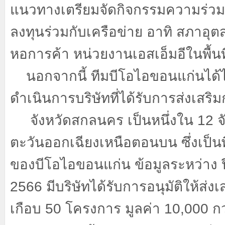
แนวทางเตรียมจัดกิจกรรมความร่วมม
ลงทุนร่วมกับเครือข่าย อาทิ สภาอุ
หอการค้า หน่วยงานเอสเอ็มอีในพื้นท
นอกจากนี้ ทีมบีโอไอขอนแก่นได้
ดำเนินการบริษัทที่ได้รับการส่งเสริ
จังหวัดสกลนคร เป็นหนึ่งใน
12
จ
ตะวันออกเฉียงเหนือตอนบน ซึ่งเป็นพื
ของบีโอไอขอนแก่น ข้อมูลระหว่าง 
2566
มีบริษัทได้รับการอนุมัติให้ส่ง
เกือบ
50
โครงการ มูลค่า
10,000
กว