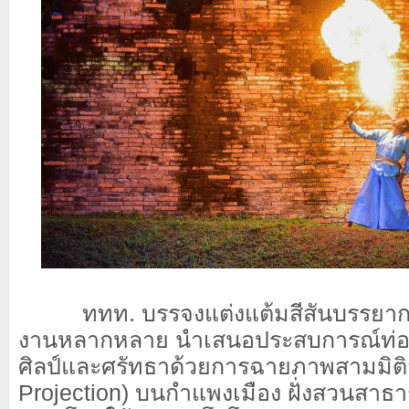
ททท. บรรจงแต่งแต้มสีสันบรรยาก
งานหลากหลาย นำเสนอประสบการณ์ท่องเท
ศิลป์และศรัทธาด้วยการฉายภาพสามมิต
Projection) บนกำแพงเมือง ฝั่งสวนสา