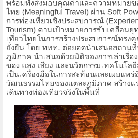
พร้อมทั้งส่งมอบคุณค่าและความหมายขอ
ไทย (Meaningful Travel) ผ่าน Soft Pow
การท่องเที่ยวเชิงประสบการณ์ (Experie
Tourism) ตามเป้าหมายการขับเคลื่อนยุ
เที่ยวไทยในการสร้างประสบการณ์ทรงคุณ
ยั่งยืน โดย ททท. ต่อยอดนำเสนอสถานที่ท่
ภูมิภาค นำเสนอด้วยมิติของการเล่าเรื่อ
ของ แสง เสียง และนวัตกรรมเทคโนโลยีส
เป็นเครื่องมือในการสะท้อนและเผยแพร่
วัฒนธรรมไทยของแต่ละภูมิภาค สร้างแร
เดินทางท่องเที่ยวจริงในพื้นที่