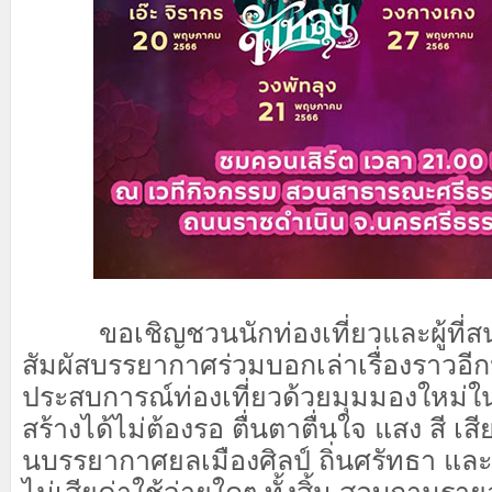
ขอเชิญชวนนักท่องเที่ยวและผู้ที่สน
สัมผัสบรรยากาศร่วมบอกเล่าเรื่องราวอีกห
ประสบการณ์ท่องเที่ยวด้วยมุมมองใหม่ใน
สร้างได้ไม่ต้องรอ ตื่นตาตื่นใจ แสง สี เสี
นบรรยากาศยลเมืองศิลป์ ถิ่นศรัทธา แล