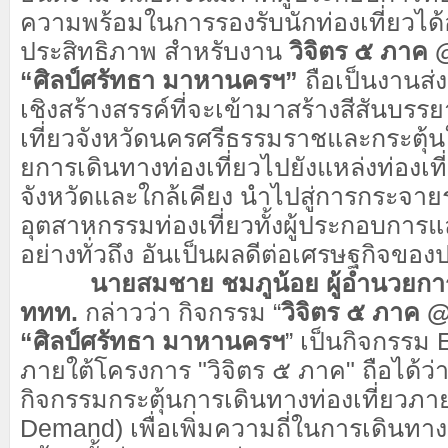
ความพร้อมในการรองรับนักท่องเที่ยวได้อ
ประสิทธิภาพ สำหรับงาน
วิจิตร ๕ ภาค
“ศิลป์ศรัทธา มาหานครฯ”
ถือเป็นงานส่ง
เชิงสร้างสรรค์ที่จะเข้ามาสร้างสีสันบร
เที่ยวจังหวัดนครศรีธรรมราชและกระตุ้น
ยการเดินทางท่องเที่ยวไปยังแหล่งท่องเ
จังหวัดและใกล้เคียง นำไปสู่การกระจาย
อุตสาหกรรมท่องเที่ยวทั้งผู้ประกอบการแ
อย่างทั่วถึง อันเป็นผลดีต่อเศรษฐกิจ
นายสมชาย ชมภูน้อย ผู้อำนวยการภ
ททท.
กล่าวว่า กิจกรรม “
วิจิตร ๕ ภาค
“ศิลป์ศรัทธา มาหานครฯ
” เป็นกิจกรรม 
ภายใต้โครงการ "วิจิตร ๕ ภาค" ถือได้ว่า
กิจกรรมกระตุ้นการเดินทางท่องเที่ยวภ
Demand) เพื่อเพิ่มความถี่ในการเดินทาง