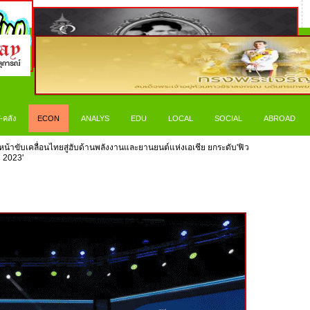
-คลัง
ECON
ANALYS
EDU
LOCAL
SOCIAL
ABROAD
น้าขับเคลื่อนไทยสู่ฮับด้านพลังงานและยานยนต์แห่งเอเชีย ยกระดับ'ฟิว
ีย 2023'