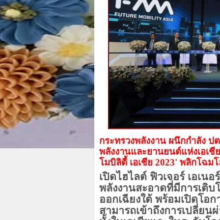
กระทรวงพลังงาน ผนึกกำลัง ปตท.
พลังงานและยานยนต์แห่งเอเชีย
โมบิลิตี้ เอเชีย 2023' พลิกโฉ
เปิดไฮไลต์ ฟิวเจอร์ เอเนอร
พลังงานสะอาดที่มีการเติบโ
ออกเฉียงใต้ พร้อมเปิดโอ
สามารถเข้าถึงการเปลี่ยน