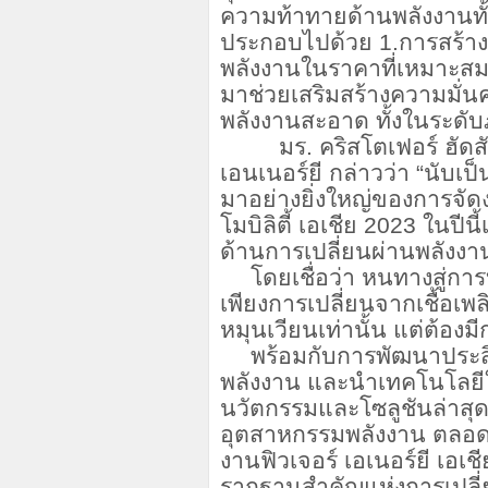
ความท้าทายด้านพลังงานทั
ประกอบไปด้วย
1.
การสร้า
พลังงานในราคาที่เหมาะส
มาช่วยเสริมสร้างความมั่น
พลังงานสะอาด ทั้งในระดั
มร. คริสโตเฟอร์ ฮัดสัน ป
เอนเนอร์ยี กล่าวว่า “นับ
มาอย่างยิ่งใหญ่ของการจัดงา
โมบิลิตี้ เอเชีย
2023
ในปีนี
ด้านการเปลี่ยนผ่านพลังงาน
โดยเชื่อว่า หนทางสู่ก
เพียงการเปลี่ยนจากเชื้อเพ
หมุนเวียนเท่านั้น แต่ต้องม
พร้อมกับการพัฒนาประ
พลังงาน และนำเทคโนโลยีให
นวัตกรรมและโซลูชันล่าสุ
อุตสาหกรรมพลังงาน ตลอ
งานฟิวเจอร์ เอเนอร์ยี เอเชีย
รากฐานสำคัญแห่งการเปลี