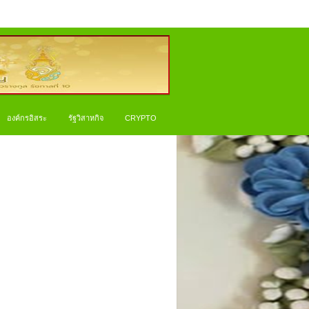
องค์กรอิสระ
รัฐวิสาหกิจ
CRYPTO