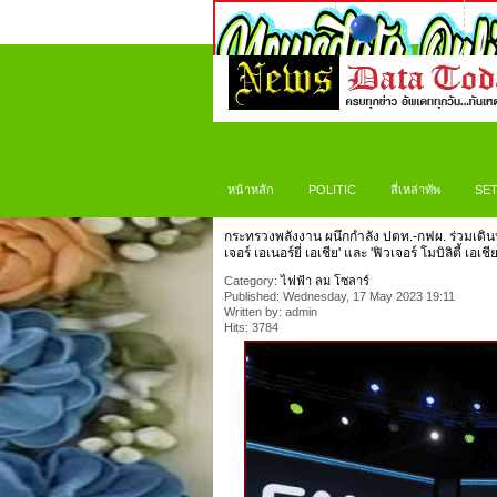
หน้าหลัก
POLITIC
สี่เหล่าทัพ
SET
กระทรวงพลังงาน ผนึกกำลัง ปตท.-กฟผ. ร่วมเดินห
เจอร์ เอเนอร์ยี่ เอเชีย' และ 'ฟิวเจอร์ โมบิลิตี้ เอเช
Category:
ไฟฟ้า ลม โซลาร์
Published: Wednesday, 17 May 2023 19:11
Written by: admin
Hits: 3784