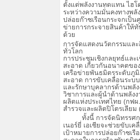
ตั้งแต่พลังงานทดแทน ไฮโ
ระหว่างความมั่นคงทางพ
ปล่อยก๊าซเรือนกระจกเป็น
ข่ายการกระจายสินค้าให้ทั
ด้วย
การจัดแสดงนวัตกรรมและสิ
ทั่วโลก
การประชุมเชิงกลยุทธ์และเช
สะอาด เกี่ยวกันอนาคตขอ
เครือข่ายพันธมิตรระดับภูม
สะอาด การขับเคลื่อนระบบโ
และรักษาบุคลากรด้านพลัง
วิชาการและผู้นำด้านพลัง
ผลิตแห่งประเทศไทย (กฟผ.)
สำรวจและผลิตปิโตรเลียม (
ทั้งนี้ การจัดนิทรรศกา
เนอร์ยี่ เอเชียจะช่วยขับเค
เป้าหมายการปล่อยก๊าซเรื