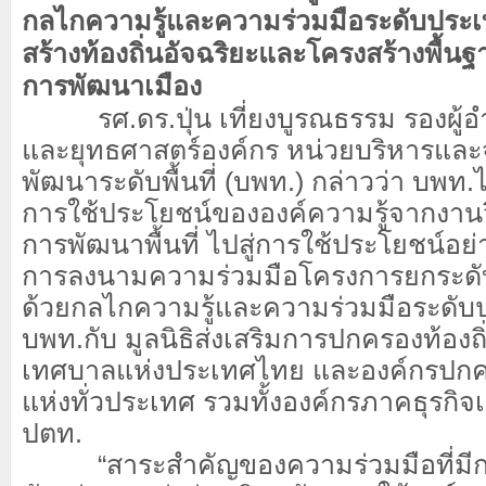
กลไกความรู้และความร่วมมือระดับประเท
สร้างท้องถิ่นอัจฉริยะและโครงสร้างพื้นฐา
การพัฒนาเมือง
รศ.ดร.ปุ่น เที่ยงบูรณธรรม รองผ
และยุทธศาสตร์องค์กร หน่วยบริหารและ
พัฒนาระดับพื้นที่ (บพท.) กล่าวว่า บพ
การใช้ประโยชน์ขององค์ความรู้จากงานว
การพัฒนาพื้นที่ ไปสู่การใช้ประโยชน์อย่
การลงนามความร่วมมือโครงการยกระดับก
ด้วยกลไกความรู้และความร่วมมือระดับ
บพท.กับ มูลนิธิส่งเสริมการปกครองท้อง
เทศบาลแห่งประเทศไทย และองค์กรปกครอ
แห่งทั่วประเทศ รวมทั้งองค์กรภาคธุรกิ
ปตท.
“สาระสำคัญของความร่วมมือที่มี