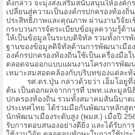
ดังกล่าว จะมุ่งส่งเสริมสนับสนุนให้องค์
เปลี่ยนสู่ความเป็นองค์กรปกครองท้องถิ่นด
ประสิทธิภาพและคุณภาพ ผ่านงานวิจัยเชิง
กระบวนการจัดระเบียบข้อมูลความรู้ด้าน
ให้เป็นข้อมูลในระบบดิจิทัล รวมทั้งการ
ฐานของข้อมูลดิจิทัลด้านการพัฒนาเมือง 
องค์กรปกครองท้องถิ่นใช้เป็นเครื่องมือ
ตลอดจนออกแบบแผนงานโครงการพัฒนาท้
เหมาะสมสอดคล้องกับบริบทของแต่ละท้อ
รศ.ดร.ปุ่น กล่าวด้วยว่า เอ็มโอยูท
ต้น เป็นดอกผลจากการที่ บพท.และมูลนิธ
ปกครองท้องถิ่น รวมทั้งสมาคมสันนิบา
ประเทศไทย ได้ร่วมมือกันพัฒนาหลักสูต
นักพัฒนาเมืองระดับสูง (พมส.) เมื่อปี 256
รับการตอบสนองอย่างดียิ่ง และได้รับการพ
ใช้งานวิจัย ตลอดจนทักษะในการใช้ประ