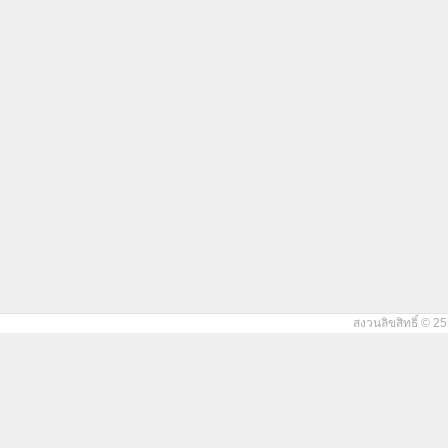
สงวนลิขสิทธิ์ © 25