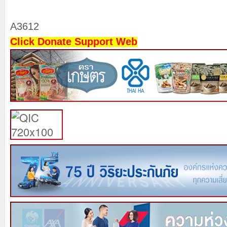
A3612
Click Donate Support Web